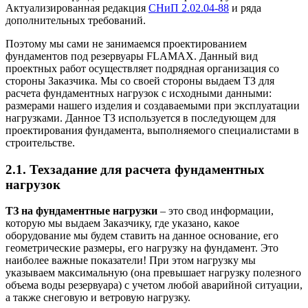
Актуализированная редакция
СНиП 2.02.04-88
и ряда
дополнительных требований.
Поэтому мы сами не занимаемся проектированием
фундаментов под резервуары FLAMAX. Данный вид
проектных работ осуществляет подрядная организация со
стороны Заказчика. Мы со своей стороны выдаем ТЗ для
расчета фундаментных
нагрузок с исходными данными:
размерами нашего изделия и создаваемыми при эксплуатации
нагрузками. Данное ТЗ используется в последующем для
проектирования фундамента, выполняемого специалистами в
строительстве.
2.1. Техзадание для расчета фундаментных
нагрузок
ТЗ на фундаментные нагрузки
– это свод информации,
которую мы выдаем Заказчику, где указано, какое
оборудование мы будем ставить на данное основание, его
геометрические размеры, его нагрузку на фундамент. Это
наиболее важные показатели! При этом нагрузку мы
указываем максимальную (она превышает нагрузку полезного
объема воды резервуара) с учетом любой аварийной ситуации,
а также снеговую и ветровую нагрузку.