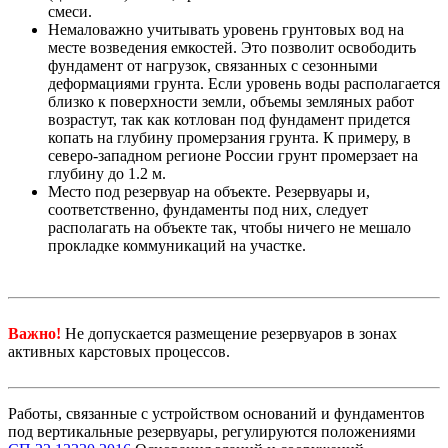
смеси.
Немаловажно учитывать уровень грунтовых вод на
месте возведения емкостей. Это позволит освободить
фундамент от нагрузок, связанных с сезонными
деформациями грунта. Если уровень воды располагается
близко к поверхности земли, объемы земляных работ
возрастут, так как котлован под фундамент придется
копать на глубину промерзания грунта. К примеру, в
северо-западном регионе России грунт промерзает на
глубину до 1.2 м.
Место под резервуар на объекте. Резервуары и,
соответственно, фундаменты под них, следует
располагать на объекте так, чтобы ничего не мешало
прокладке коммуникаций на участке.
Важ
но!
Не допускается размещение резервуаров в зонах
активных карстовых процессов.
Работы, связанные с устройством оснований и фундаментов
под вертикальные резервуары, регулируются положениями