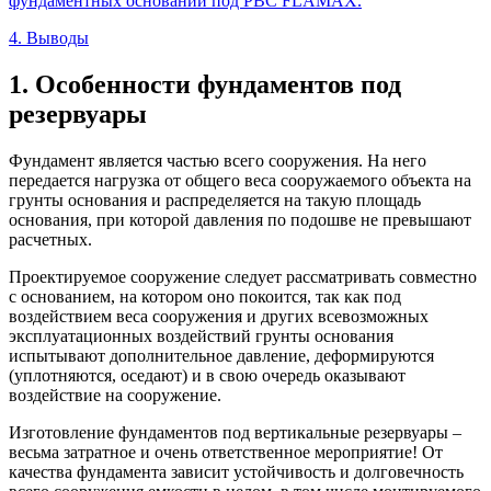
фундаментных оснований
под РВС FLAMAX.
4. Выводы
1. Особенности фундаментов под
резервуары
Фундамент является частью всего сооружения. На него
передается нагрузка от общего веса сооружаемого объекта на
грунты основания и распределяется на такую площадь
основания, при которой давления по подошве не превышают
расчетных.
Проектируемое сооружение следует рассматривать совместно
с основанием, на котором оно покоится, так как под
воздействием веса сооружения и других всевозможных
эксплуатационных воздействий грунты основания
испытывают дополнительное давление, деформируются
(уплотняются, оседают) и в свою очередь оказывают
воздействие на сооружение.
Изготовление фундаментов под вертикальные резервуары –
весьма затратное и очень ответственное мероприятие! От
качества фундамента зависит устойчивость и долговечность