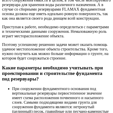
всего сооружения емкости в целом, в том числе монтируемого
резервуара для хранения воды различного назначения. А в
случае со сборными резервуарами FLAMAX фундаментная
основа должна еще иметь идеально ровную поверхность, так
как она является своего рода днищем всей конструкции.
Приступая к работе, необходимо определиться с параметрами
и техническими данными сооружения. Немаловажную роль
играет месторасположение объекта.
Поэтому успешному решению задачи может оказать помощь
удачное местоположение объекта строительства. Кроме того,
нужно получить как можно больше информации о грунте, на
котором будет сооружаться строение.
Какие параметры необходимо учитывать при
проектировании и строительстве фундамента
под резервуары?
При сооружении фундаментного основания под
вертикальные резервуары первостепенное значение
имеет схема расположения почвенного и насыпного
слоев. Самыми подходящими видами грунта для
сооружения фундамента являются: нетронутый
(целинный) песок, гравийные или песчано-каменистые