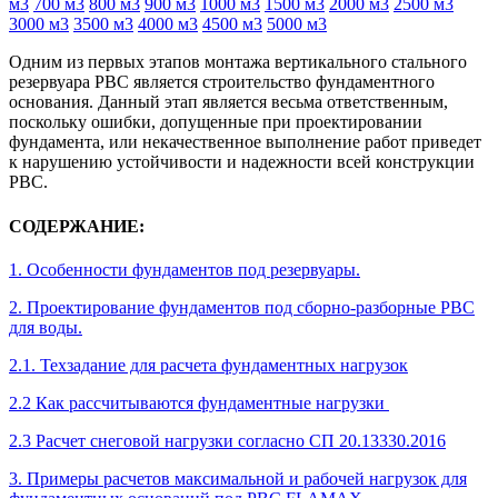
м3
700 м3
800 м3
900 м3
1000 м3
1500 м3
2000 м3
2500 м3
3000 м3
3500 м3
4000 м3
4500 м3
5000 м3
Одним из первых этапов монтажа вертикального стального
резервуара РВС является строительство фундаментного
основания. Данный этап является весьма ответственным,
поскольку ошибки, допущенные при проектировании
фундамента, или некачественное выполнение работ приведет
к нарушению устойчивости и надежности всей конструкции
РВС.
СОДЕРЖАНИЕ:
1. Особенности фундаментов под резервуары.
2. Проектирование фундаментов под сборно-разборные РВС
для воды.
2.1. Техзадание для расчета фундаментных нагрузок
2.2 Как рассчитываются фундаментные нагрузки
2.3 Расчет снеговой нагрузки согласно СП 20.13330.2016
3. Примеры расчетов максимальной и рабочей нагрузок для