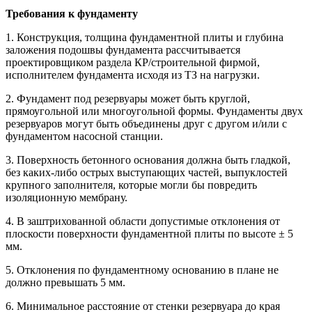
Требования к фундаменту
1. Конструкция, толщина фундаментной плиты и глубина
заложения подошвы фундамента рассчитывается
проектировщиком раздела КР/строительной фирмой,
исполнителем фундамента исходя из ТЗ на нагрузки.
2. Фундамент под резервуары может быть круглой,
прямоугольной или многоугольной формы. Фундаменты двух
резервуаров могут быть объединены друг с другом и/или с
фундаментом насосной станции.
3. Поверхность бетонного основания должна быть гладкой,
без каких-либо острых выступающих частей, выпуклостей
крупного заполнителя, которые могли бы повредить
изоляционную мембрану.
4. В заштрихованной области допустимые отклонения от
плоскости поверхности фундаментной плиты по высоте ± 5
мм.
5. Отклонения по фундаментному основанию в плане не
должно превышать 5 мм.
6. Минимальное расстояние от стенки резервуара до края