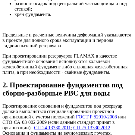
разность осадок под центральной частью днища и под
стенкой;
крен фундамента.
Предельные и расчетные величины деформаций указываются
в проекте для полного срока эксплуатации и периода
гидроиспытаний резервуара.
При проектировании резервуаров FLAMAX в качестве
фундаментного основания
используются кольцевой
железобетонный фундамент либо сплошная железобетонная
плита, а при необходимости - свайные фундаменты.
2. Проектирование фундаментов под
сборно-разборные РВС для воды
Проектирование основания и фундаментов под резервуар
должно выполняться специализированной проектной
организацией с учетом положений
ГОСТ Р 52910-2008
или
СТО-СА-03-002-2009 (если данный стандарт принят в
организации),
СП 24.13330.2011
;
СП 25.13330.2012
Основания и фундаменты на вечномерзлых грунтах.