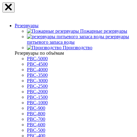
Резервуары
Пожарные резервуары
резервуары
питьевого запаса воды
Производство
Резервуары по объёмам
РВС-5000
РВС-4500
РВС-4000
РВС-3500
РВС-3000
РВС-2500
РВС-2000
РВС-1500
РВС-1000
РВС-900
РВС-800
РВС-700
РВС-600
РВС-500
РВС-400