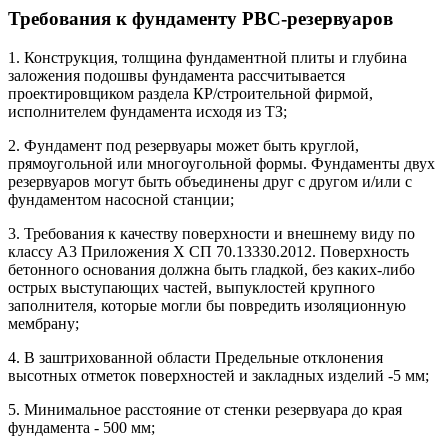
Требования к фундаменту РВС-резервуаров
1. Конструкция, толщина фундаментной плиты и глубина
заложения подошвы фундамента рассчитывается
проектировщиком раздела КР/строительной фирмой,
исполнителем фундамента исходя из ТЗ;
2. Фундамент под резервуары может быть круглой,
прямоугольной или многоугольной формы. Фундаменты двух
резервуаров могут быть объединены друг с другом и/или с
фундаментом насосной станции;
3. Требования к качеству поверхности и внешнему виду по
классу А3 Приложения X СП 70.13330.2012. Поверхность
бетонного основания должна быть гладкой, без каких-либо
острых выступающих частей, выпуклостей крупного
заполнителя, которые могли бы повредить изоляционную
мембрану;
4. В заштрихованной области Предельные отклонения
высотных отметок поверхностей и закладных изделий -5 мм;
5. Минимальное расстояние от стенки резервуара до края
фундамента - 500 мм;