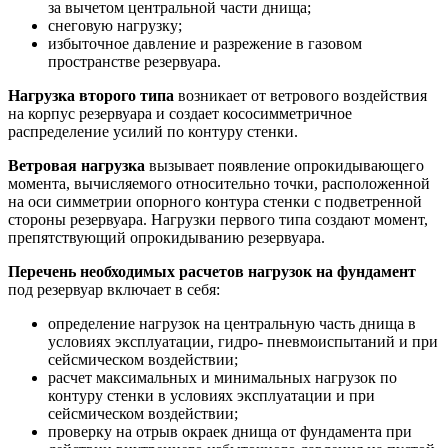
за вычетом центральной части днища;
снеговую нагрузку;
избыточное давление и разрежение в газовом
пространстве резервуара.
Нагрузка второго типа
возникает от ветрового воздействия
на корпус резервуара и создает кососимметричное
распределение усилий по контуру стенки.
Ветровая нагрузка
вызывает появление опрокидывающего
момента, вычисляемого относительно точки, расположенной
на оси симметрии опорного контура стенки с подветренной
стороны резервуара. Нагрузки первого типа создают момент,
препятствующий опрокидыванию резервуара.
Перечень необходимых расчетов нагрузок на фундамент
под резервуар включает в себя:
определение нагрузок на центральную часть днища в
условиях эксплуатации, гидро- пневмоиспытаний и при
сейсмическом воздействии;
расчет максимальных и минимальных нагрузок по
контуру стенки в условиях эксплуатации и при
сейсмическом воздействии;
проверку на отрыв окраек днища от фундамента при