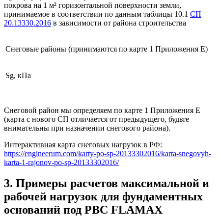
покрова на 1 м² горизонтальной поверхности земли,
принимаемое в соответствии по данным таблицы 10.1
СП
20.13330.2016
в зависимости от района строительства
Снеговые районы (принимаются по карте 1 Приложения Е)
Sg, кПа
Снеговой район мы определяем по карте 1 Приложения Е
(карта с нового СП отличается от предыдущего, будьте
внимательны при назначении снегового района).
Интерактивная карта снеговых нагрузок в РФ:
https://engineerum.com/karty-po-sp-20133302016/karta-snegovyh-
karta-1-rajonov-po-sp-20133302016/
3. Примеры расчетов максимальной и
рабочей нагрузок для фундаментных
оснований под РВС FLAMAX