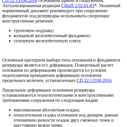
СП 22.13330.2016
Основания зданий и сооружений.
Актуализированная редакция
СНиП 2.02.01-83
*. Указанный
нормативный документ рекомендует при сооружении
фундаментов под резервуары использовать следующие
конструктивные решения:
грунтовую подушку;
кольцевой железобетонный фундамент;
сплошную железобетонную плиту.
Основным критерием выбора типа основания и фундамента
резервуара является его деформация. Поверочный расчет
основания по деформациям производится из условия
недопущения превышения деформации основания
предельных величин, установленных
СП 22.13330.2016
.
Предельные деформации основания резервуара
устанавливаются технологическими и конструктивными
требованиями сооружения по следующим видам:
максимальная абсолютная осадка;
относительная осадка основания под днищем, равная
отношению разности осадок двух смежных точек и
расстоянию между ними;