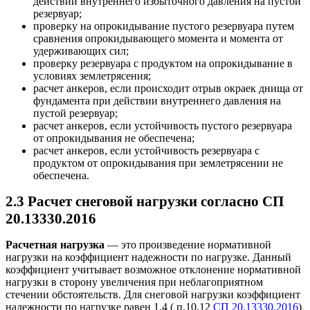
действии внутреннего избыточного давления на пустой
резервуар;
проверку на опрокидывание пустого резервуара путем
сравнения опрокидывающего момента и момента от
удерживающих сил;
проверку резервуара с продуктом на опрокидывание в
условиях землетрясения;
расчет анкеров, если происходит отрыв окраек днища от
фундамента при действии внутреннего давления на
пустой резервуар;
расчет анкеров, если устойчивость пустого резервуара
от опрокидывания не
обеспечена;
расчет анкеров, если устойчивость резервуара с
продуктом от опрокидывания при землетрясении не
обеспечена.
2.3 Расчет снеговой нагрузки согласно
СП
20.13330.2016
Расчетная нагрузка
— это произведение нормативной
нагрузки на коэффициент надежности по нагрузке. Данный
коэффициент учитывает возможное отклонение нормативной
нагрузки в сторону увеличения при неблагоприятном
стечении обстоятельств. Для снеговой нагрузки коэффициент
надежности по нагрузке равен 1,4 ( п.10.12
СП 20.13330.2016
)