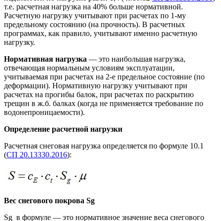
т.е. расчетная нагрузка на 40% больше нормативной.
Расчетную нагрузку учитывают при расчетах по 1-му
предельному состоянию (на прочность). В расчетных
программах, как правило, учитывают именно расчетную
нагрузку.
Нормативная нагрузка
— это наибольшая нагрузка,
отвечающая нормальным условиям эксплуатации,
учитываемая при расчетах на 2-е предельное состояние (по
деформации). Нормативную нагрузку учитывают при
расчетах на прогибы балок, при расчетах по раскрытию
трещин в ж.б. балках (когда не применяется требование по
водонепроницаемости).
Определение расчетной нагрузки
Расчетная снеговая нагрузка определяется по формуле 10.1
(
СП 20.13330.2016
):
Вес снегового покрова Sg
Sg в формуле — это нормативное значение веса снегового