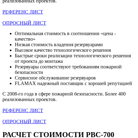
реализованных проектов.
РЕФЕРЕНС ЛИСТ
ОПРОСНЫЙ ЛИСТ
Оптимальная стоимость в соотношении «цена -
качество»
Низкая стоимость владения резервуарами
Высокое качество технологического решения
Быстрые сроки реализации технологического решения
от проекта до монтажа
Резервуары соответствуют требованиям пожарной
безопасности
Сервисное обслуживание резервуаров
FLAMAX надежный поставщик с хорошей репутацией
C 2008-го года в сфере пожарной безопасности. Более 400
реализованных проектов.
РЕФЕРЕНС ЛИСТ
ОПРОСНЫЙ ЛИСТ
РАСЧЕТ СТОИМОСТИ РВС-700