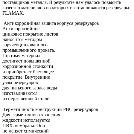
поставщиков металла. В результате нам удалось повысить
качество материалов из которых изготавливаются резервуары
FLAMAX.
Антикоррозийная защита корпуса резервуаров
Антикоррозийное
цинковое покрытие листов
наносится методом
горячеоцинкованного
промышленного проката.
Поэтому материал
достигает повышенной
коррозионной стойкости
и приобретает блестящее
покрытие. Внутренние
узлы резервуаров
для питьевого запаса воды
изготавливаются
из нержавеющей стали.
Герметичность конструкции РВС резервуаров
Для герметичного хранения
жидкости используется
ПВХ-мембрана. Она
не меняет химический