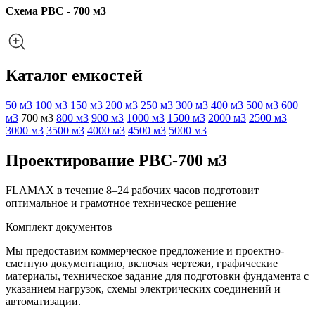
Схема РВС - 700 м3
Каталог емкостей
50 м3
100 м3
150 м3
200 м3
250 м3
300 м3
400 м3
500 м3
600
м3
700 м3
800 м3
900 м3
1000 м3
1500 м3
2000 м3
2500 м3
3000 м3
3500 м3
4000 м3
4500 м3
5000 м3
Проектирование РВС-700 м3
FLAMAX в течение 8–24 рабочих часов подготовит
оптимальное и грамотное техническое решение
Комплект документов
Мы предоставим коммерческое предложение и проектно-
сметную документацию, включая чертежи, графические
материалы, техническое задание для подготовки фундамента с
указанием нагрузок, схемы электрических соединений и
автоматизации.