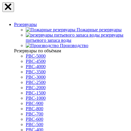
Резервуары
Пожарные резервуары
резервуары
питьевого запаса воды
Производство
Резервуары по объёмам
РВС-5000
РВС-4500
РВС-4000
РВС-3500
РВС-3000
РВС-2500
РВС-2000
РВС-1500
РВС-1000
РВС-900
РВС-800
РВС-700
РВС-600
РВС-500
РВС-400