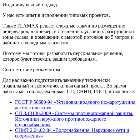
Индивидуальный подход
У нас есть опыт в исполнении типовых проектов.
Также FLAMAX решает сложные задачи по размещению
резервуаров, например, в стеснённых условиях разгрузочной
зоны склада, в помещении с высотой потолков до 5 метров и
районах с холодным климатом.
Поэтому мы готовы разработать персональное решение,
которое будет отвечать вашим требованиям.
Соответствие регламентам
Для нас важно подготовить заказчику технически
правильный и экономически выгодный проект. Во время
работы мы соблюдаем нормы СП, СНИП, ГОСТ, в том числе:
ГОСТ Р 50680-94 «Установки водяного пожаротушения
автоматические»
СП 8.13130.2009 «Системы противопожарной защиты.
Источники наружного противопожарного
водоснабжения»
СНиП 2.04.02-84 «Водоснабжение. Наружные сети и
сооружения»