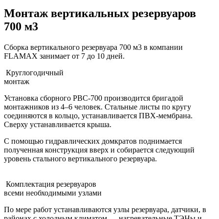
Монтаж вертикальных резервуаров
700 м3
Сборка вертикального резервуара 700 м3 в компании
FLAMAX занимает от 7 до 10 дней.
Круглогодичный
монтаж
Установка сборного РВС-700 производится бригадой
монтажников из 4–6 человек. Стальные листы по кругу
соединяются в кольцо, устанавливается ПВХ-мембрана.
Сверху устанавливается крыша.
С помощью гидравлических домкратов поднимается
полученная конструкция вверх и собирается следующий
уровень стального вертикального резервуара.
Комплектация резервуаров
всеми необходимыми узлами
По мере работ устанавливаются узлы резервуара, датчики, в
районах с холодным климатом — нагревательные ТЭНы и