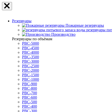
Резервуары
Пожарные резервуары
резервуары пи
Производство
Резервуары по объёмам
РВС-5000
РВС-4500
РВС-4000
РВС-3500
РВС-3000
РВС-2500
РВС-2000
РВС-1500
РВС-1000
РВС-900
РВС-800
РВС-700
РВС-600
РВС-500
РВС-400
РВС-300