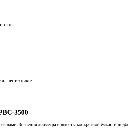
истики
т и спецтехники:
ВС-3500
разными. Значения диаметра и высоты конкретной ёмкости подб