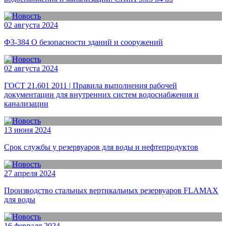
02 августа 2024
ФЗ-384 О безопасности зданий и сооружений
02 августа 2024
ГОСТ 21.601 2011 | Правила выполнения рабочей
документации для внутренних систем водоснабжения и
канализации
13 июня 2024
Срок службы у резервуаров для воды и нефтепродуктов
27 апреля 2024
Производство стальных вертикальных резервуаров FLAMAX
для воды
16 февраля 2024