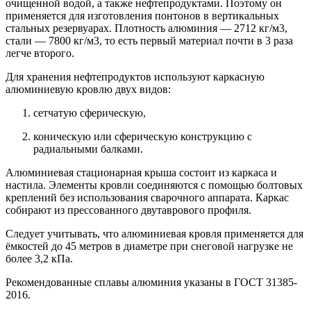
очищенной водой, а также нефтепродуктами. Поэтому он
применяется для изготовления понтонов в вертикальных
стальных резервуарах. Плотность алюминия — 2712 кг/м3,
стали — 7800 кг/м3, то есть первый материал почти в 3 раза
легче второго.
Для хранения нефтепродуктов используют каркасную
алюминиевую кровлю двух видов:
сетчатую сферическую,
коническую или сферическую конструкцию с
радиальными балками.
Алюминиевая стационарная крыша состоит из каркаса и
настила. Элементы кровли соединяются с помощью болтовых
креплений без использования сварочного аппарата. Каркас
собирают из прессованного двутаврового профиля.
Следует учитывать, что алюминиевая кровля применяется для
ёмкостей до 45 метров в диаметре при снеговой нагрузке не
более 3,2 кПа.
Рекомендованные сплавы алюминия указаны в ГОСТ 31385-
2016.