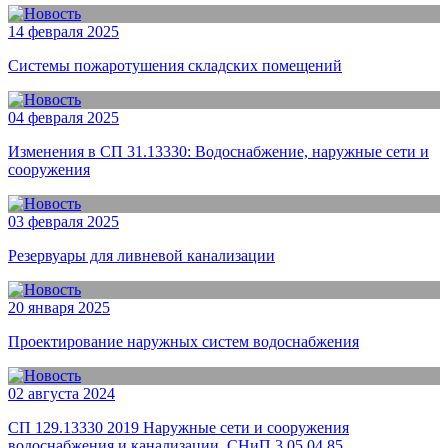
14 февраля 2025
Системы пожаротушения складских помещений
04 февраля 2025
Изменения в СП 31.13330: Водоснабжение, наружные сети и
сооружения
03 февраля 2025
Резервуары для ливневой канализации
20 января 2025
Проектирование наружных систем водоснабжения
02 августа 2024
СП 129.13330 2019 Наружные сети и сооружения
водоснабжения и канализации. СНиП 3.05 04 85