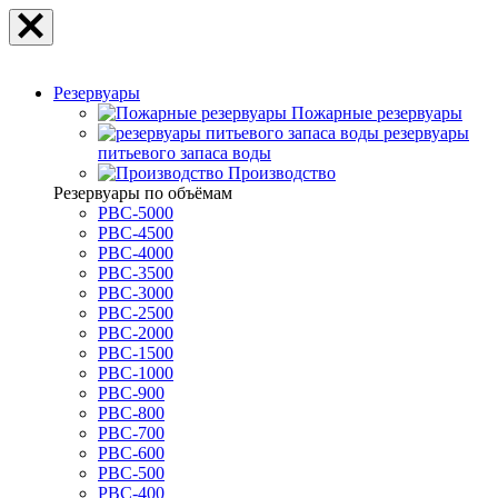
Резервуары
Пожарные резервуары
резервуары
питьевого запаса воды
Производство
Резервуары по объёмам
РВС-5000
РВС-4500
РВС-4000
РВС-3500
РВС-3000
РВС-2500
РВС-2000
РВС-1500
РВС-1000
РВС-900
РВС-800
РВС-700
РВС-600
РВС-500
РВС-400