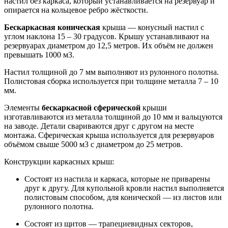
настил без каркаса, который устанавливается на резервуар и
опирается на кольцевое ребро жёсткости.
Бескаркасная коническая
крыша — конусный настил с
углом наклона 15 – 30 градусов. Крышу устанавливают на
резервуарах диаметром до 12,5 метров. Их объём не должен
превышать 1000 м3.
Настил толщиной до 7 мм выполняют из рулонного полотна.
Полистовая сборка используется при толщине металла 7 – 10
мм.
Элементы
бескаркасной сферической
крыши
изготавливаются из металла толщиной до 10 мм и вальцуются
на заводе. Детали свариваются друг с другом на месте
монтажа. Сферическая крыша используется для резервуаров
объёмом свыше 5000 м3 с диаметром до 25 метров.
Конструкции каркасных крыш:
Состоят из настила и каркаса, которые не приварены
друг к другу. Для купольной кровли настил выполняется
полистовым способом, для конической — из листов или
рулонного полотна.
Состоят из щитов — трапециевидных секторов,