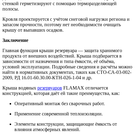
стенкой герметизируют с помощью терморазделяющей
полосы.
Кровля проектируется с учётом снеговой нагрузки региона и
запасом прочности, поэтому нет необходимости очищать
крышу от выпавших осадков.
Заключение
Главная функция крыши резервуара — защита хранимого
продукта от внешних воздействий. Крыша подбирается в
зависимости от назначения и типа ёмкости, её объёма,
условий эксплуатации. Подробные сведения и расчёты можно
найти в нормативных документах, таких как СТО-СА-03-002-
2009, РД 16.01-60.30.00-КТН-026-1-04 и др.
Крыша водяных
резервуаров
FLAMAX отличается
конструкцией, которая даёт ей такие преимущества, как:
Оперативный монтаж без сварочных работ.
Применение современной теплоизоляции.
Элементы конструкции, защищающие ёмкость от
влияния атмосферных явлений.