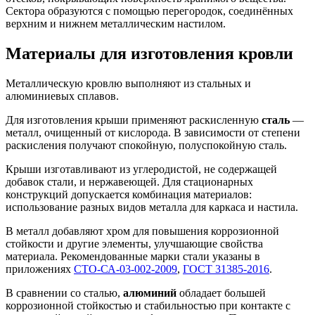
Сектора образуются с помощью перегородок, соединённых
верхним и нижнем металлическим настилом.
Материалы для изготовления кровли
Металлическую кровлю выполняют из стальных и
алюминиевых сплавов.
Для изготовления крыши применяют раскисленную
сталь
—
металл, очищенный от кислорода. В зависимости от степени
раскисления получают спокойную, полуспокойную сталь.
Крыши изготавливают из углеродистой, не содержащей
добавок стали, и нержавеющей. Для стационарных
конструкций допускается комбинация материалов:
использование разных видов металла для каркаса и настила.
В металл добавляют хром для повышения коррозионной
стойкости и другие элементы, улучшающие свойства
материала. Рекомендованные марки стали указаны в
приложениях
СТО-СА-03-002-2009
,
ГОСТ 31385-2016
.
В сравнении со сталью,
алюминий
обладает большей
коррозионной стойкостью и стабильностью при контакте с