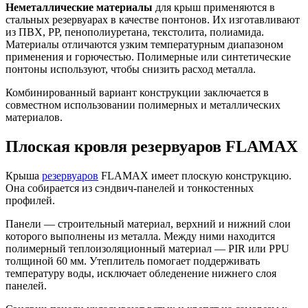
Неметаллические материалы
для крыш применяются в
стальных резервуарах в качестве понтонов. Их изготавливают
из ПВХ, PP, пенополиуретана, текстолита, полиамида.
Материалы отличаются узким температурным диапазоном
применения и горючестью. Полимерные или синтетические
понтоны используют, чтобы снизить расход металла.
Комбинированный вариант конструкции заключается в
совместном использовании полимерных и металлических
материалов.
Плоская кровля резервуаров FLAMAX
Крыша
резервуаров
FLAMAX имеет плоскую конструкцию.
Она собирается из сэндвич-панелей и тонкостенных
профилей.
Панели — строительный материал, верхний и нижний слои
которого выполнены из металла. Между ними находится
полимерный теплоизоляционный материал — PIR или PPU
толщиной 60 мм. Утеплитель помогает поддерживать
температуру воды, исключает обледенение нижнего слоя
панелей.