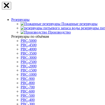
Резервуары
Пожарные резервуары
резервуары пи
Производство
Резервуары по объёмам
РВС-5000
РВС-4500
РВС-4000
РВС-3500
РВС-3000
РВС-2500
РВС-2000
РВС-1500
РВС-1000
РВС-900
РВС-800
РВС-700
РВС-600
РВС-500
РВС-400
РВС-300