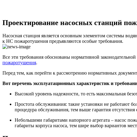
Проектирование насосных станций пож
Насосная станция является основным элементом системы водя
к НС пожаротушения предъявляются особые требования.
Все эти требования обоснованы нормативной законодательной
пожаротушения
.
Перед тем, как перейти к рассмотрению нормативных докумен
Вот перечень эксплуатационных характеристик и требова
Высокий уровень надежности, то есть максимальная безот
Простота обслуживания: такие установки не работают б
процедура обслуживания, тем выше гарантия отсутствия с
Небольшими габаритами напорного агрегата – насос пож
габариты корпуса насоса, тем шире выбор вариантов мес