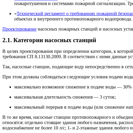
пожаротушения и системами пожарной сигнализации. Тр
«
Технический регламент о требованиях пожарной безопа
объектах и внутреннего противопожарного водопровода.
Проектирование
насосных пожарных станций и насосных устан
2.1. Категории насосных станций
В целях проектирования при определении категории, к котор
требования СП 8.13130.2009. В соответствии с ними данные ус
Так, насосные станции, подающие воду непосредственно в сет
При этом должны соблюдаться следующие условия подачи вод
максимально возможное снижение в подаче воды — 30% о
максимальная длительность снижения — 3 суток;
максимальный перерыв в подаче воды (или снижение нап
В то же время, насосные станции противопожарного и объединен
относятся: отдельно стоящие здания любого назначения, расп
водоснабжение не более 10 л/с; 1- и 2-этажные здания любого