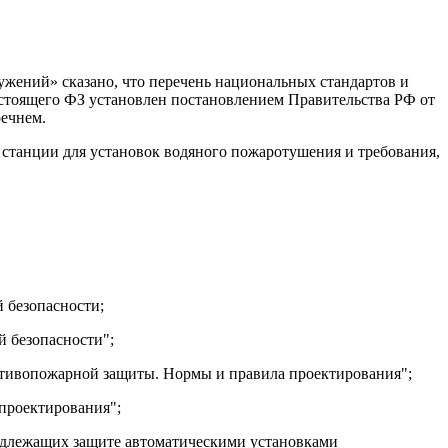
ружений» сказано, что перечень национальных стандартов и
стоящего ФЗ установлен постановлением Правительства РФ от
речнем.
станции для установок водяного пожаротушения и требования,
 безопасности;
 безопасности";
тивопожарной защиты. Нормы и правила проектирования";
проектирования";
одлежащих защите автоматическими установками