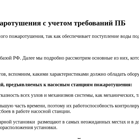
аротушения с учетом требований ПБ
ного пожаротушения, так как обеспечивает поступление воды п
 базой РФ. Далее мы подробно рассмотрим основные из них, ко
тов, вспомним, какими характеристиками должно обладать обор
ний, предъявляемых к насосным станциям пожаротушения:
казность всех узлов и механизмов системы, как механических, т
ольшую часть времени, поэтому их работоспособность контролир
боев в работе насосной станции.
арной установки размещают в самых неожиданных местах и в до
торасположения установки.