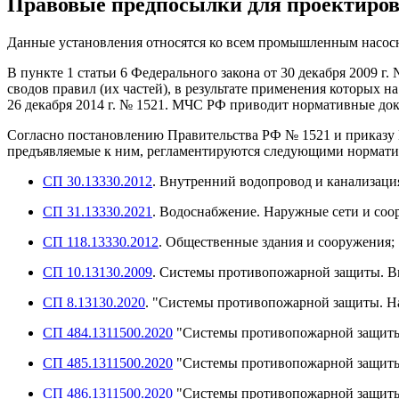
Правовые предпосылки для проектиров
Данные установления относятся ко всем промышленным насос
В пункте 1 статьи 6 Федерального закона от 30 декабря 2009 г
сводов правил (их частей), в результате применения которых 
26 декабря 2014 г. № 1521. МЧС РФ приводит нормативные до
Согласно постановлению Правительства РФ № 1521 и приказу 
предъявляемые к ним, регламентируются следующими нормат
СП 30.13330.2012
. Внутренний водопровод и канализаци
СП 31.13330.2021
. Водоснабжение. Наружные сети и соо
СП 118.13330.2012
. Общественные здания и сооружения;
СП 10.13130.2009
. Системы противопожарной защиты. В
СП 8.13130.2020
. "Системы противопожарной защиты. Н
СП 484.1311500.2020
"Системы противопожарной защиты
СП 485.1311500.2020
"Системы противопожарной защиты.
СП 486.1311500.2020
"Системы противопожарной защиты.