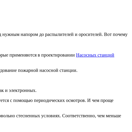
од нужным напором до распылителей и оросителей. Вот почему
торые применяются в проектировании
На
сосных станций
удование пожарной насосной станции.
ак и электронных.
уется с помощью периодических осмотров. И чем проще
вольно стесненных условиях. Соответственно, чем меньше