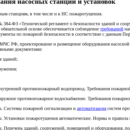
ания насосных станций и установок
ным станциям, в том числе и к НС пожаротушения.
. № 384-ФЗ «Технический регламент о безопасности зданий и соо
на обязательной основе обеспечивается соблюдение
требований
на
кументы по пожарной безопасности в соответствие с данным Пе
МЧС РФ, проектирование и размещение оборудования насосной 
ивными документами:
я зданий;
ружения;
нутренний противопожарный водопровод. Требования пожарной
аружное противопожарное водоснабжение. Требования пожарной
. Системы пожарной сигнализации и
автоматизация
систем про
 Установки пожаротушения автоматические. Нормы и правила 
 Перечень зданий, сооружений, помещений и оборудования, п