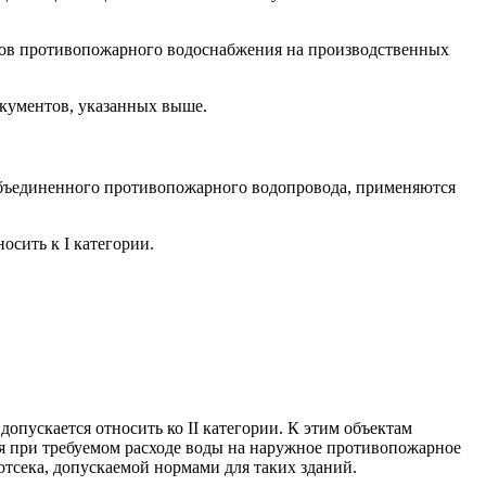
ков противопожарного водоснабжения на производственных
окументов, указанных выше.
объединенного противопожарного водопровода, применяются
осить к I категории.
опускается относить ко II категории. К этим объектам
ия при требуемом расходе воды на наружное противопожарное
отсека, допускаемой нормами для таких зданий.