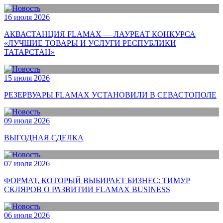
16 июля 2026
АКВАСТАНЦИЯ FLAMAX — ЛАУРЕАТ КОНКУРСА
«ЛУЧШИЕ ТОВАРЫ И УСЛУГИ РЕСПУБЛИКИ
ТАТАРСТАН»
15 июля 2026
РЕЗЕРВУАРЫ FLAMAX УСТАНОВИЛИ В СЕВАСТОПОЛЕ
09 июля 2026
ВЫГОДНАЯ СДЕЛКА
07 июля 2026
ФОРМАТ, КОТОРЫЙ ВЫБИРАЕТ БИЗНЕС: ТИМУР
СКЛЯРОВ О РАЗВИТИИ FLAMAX BUSINESS
06 июля 2026