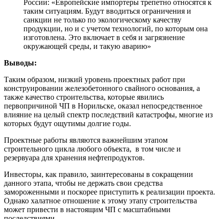
России: «Европейские импортеры трепетно относятся к
таким ситуациям. Будут вводиться ограничения и
санкции не только по экологическому качеству
продукции, но и с учетом технологий, по которым она
изготовлена. Это включает в себя и загрязнение
окружающей среды, и такую аварию»
Выводы:
Таким образом, низкий уровень проектных работ при
конструировании железобетонного свайного основания, а
также качество строительства, которые явились
первопричиной ЧП в Норильске, оказал непосредственное
влияние на целый спектр последствий катастрофы, многие из
которых будут ощутимы долгие годы.
Проектные работы являются важнейшим этапом
строительного цикла любого объекта, в том числе и
резервуара для хранения нефтепродуктов.
Инвесторы, как правило, заинтересованы в сокращении
данного этапа, чтобы не держать свои средства
замороженными и поскорее приступить к реализации проекта.
Однако халатное отношение к этому этапу строительства
может привести в настоящим ЧП с масштабными
последствиями.