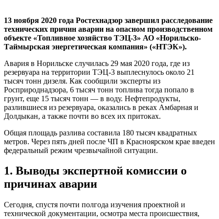
13 ноября 2020 года Ростехнадзор завершил расследование
технических причин аварии на опасном производственном
объекте «Топливное хозяйство ТЭЦ-3» АО «Норильско-
Таймырская энергетическая компания» («НТЭК»).
Авария в Норильске случилась 29 мая 2020 года, где из
резервуара на территории ТЭЦ-3 выплеснулось около 21
тысяч тонн дизеля. Как сообщили эксперты из
Росприроднадзора, 6 тысяч тонн топлива тогда попало в
грунт, еще 15 тысяч тонн — в воду. Нефтепродукты,
разлившиеся из резервуара, оказались в реках Амбарная и
Долдыкан, а также почти во всех их притоках.
Общая площадь разлива составила 180 тысяч квадратных
метров. Через пять дней после ЧП в Красноярском крае введен
федеральный режим чрезвычайной ситуации.
1. Выводы экспертной комиссии о
причинах аварии
Сегодня, спустя почти полгода изучения проектной и
технической документации, осмотра места происшествия,