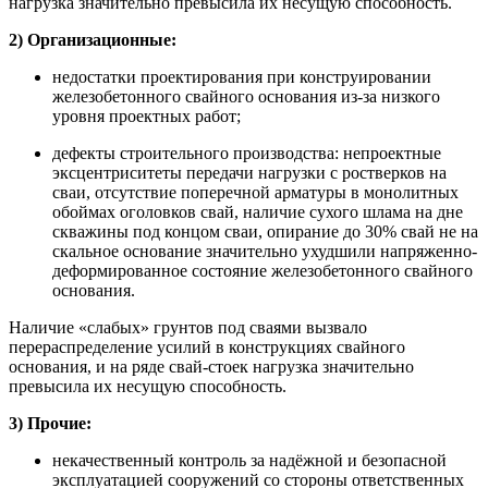
нагрузка значительно превысила их несущую способность.
2) Организационные:
недостатки проектирования при конструировании
железобетонного свайного основания из-за низкого
уровня проектных работ;
дефекты строительного производства: непроектные
эксцентриситеты передачи нагрузки с ростверков на
сваи, отсутствие поперечной арматуры в монолитных
обоймах оголовков свай, наличие сухого шлама на дне
скважины под концом сваи, опирание до 30% свай не на
скальное основание значительно ухудшили напряженно-
деформированное состояние железобетонного свайного
основания.
Наличие «слабых» грунтов под сваями вызвало
перераспределение усилий в конструкциях свайного
основания, и на ряде свай-стоек нагрузка значительно
превысила их несущую способность.
3) Прочие:
некачественный контроль за надёжной и безопасной
эксплуатацией сооружений со стороны ответственных