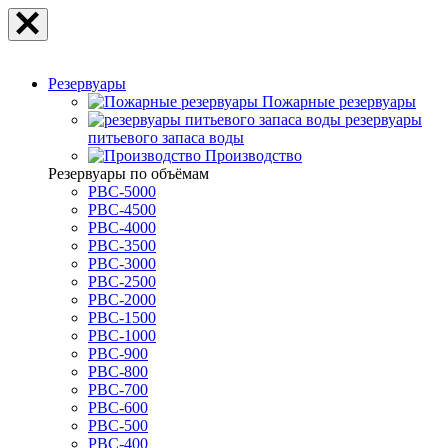
Резервуары
Пожарные резервуары
резервуары
питьевого запаса воды
Производство
Резервуары по объёмам
РВС-5000
РВС-4500
РВС-4000
РВС-3500
РВС-3000
РВС-2500
РВС-2000
РВС-1500
РВС-1000
РВС-900
РВС-800
РВС-700
РВС-600
РВС-500
РВС-400