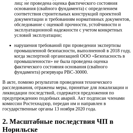
лиц: не проведена оценка фактического состояния
основания (свайного фундамента) с определением
соответствия строительных конструкций проектной
документации и требованиям нормативных документов,
обследование с оценкой прочности, устойчивости и
эксплуатационной надежности с учетом конкретных
условий эксплуатации;
нарушения требований при проведении экспертизы
промышленной безопасности, выполненной в 2018 году,
когда экспертной организацией ООО «Безопасность в
промышленности» не была проведена оценка
фактического состояния основания (свайного
фундамента) резервуара РВС-30000.
В акте, помимо результатов проведения технического
расследования, отражены меры, принятые для локализации и
ликвидации последствий, содержатся предложения по
предупреждению подобных аварий. Акт подписан членами
комиссии Ростехнадзор, передан им и направлен в
государственные органы 13 ноября 2020 года.
2. Масштабные последствия ЧП в
Норильске