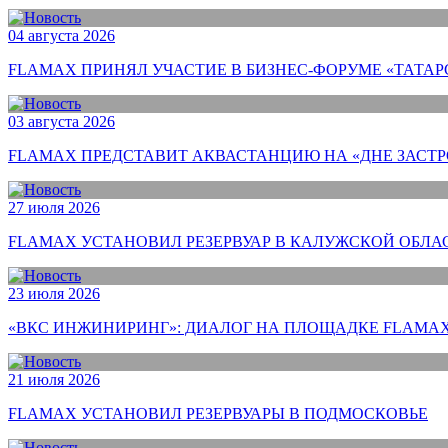
04 августа 2026
FLAMAX ПРИНЯЛ УЧАСТИЕ В БИЗНЕС-ФОРУМЕ «ТАТАР
03 августа 2026
FLAMAX ПРЕДСТАВИТ АКВАСТАНЦИЮ НА «ДНЕ ЗАСТ
27 июля 2026
FLAMAX УСТАНОВИЛ РЕЗЕРВУАР В КАЛУЖСКОЙ ОБЛА
23 июля 2026
«ВКС ИНЖИНИРИНГ»: ДИАЛОГ НА ПЛОЩАДКЕ FLAMAX
21 июля 2026
FLAMAX УСТАНОВИЛ РЕЗЕРВУАРЫ В ПОДМОСКОВЬЕ