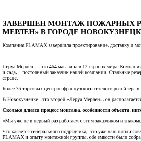
ЗАВЕРШЕН МОНТАЖ ПОЖАРНЫХ РЕЗ
МЕРЛЕН» В ГОРОДЕ НОВОКУЗНЕЦК
Компания FLAMAX завершила проектирование, доставку и монт
Леруа Мерлен — это 464 магазина в 12 странах мира. Компания
и сада, - постоянный заказчик нашей компании. Стальные ре
стране.
Более 35 торговых центров французского сетевого ритейлера 
В Новокузнецке - это второй «Леруа Мерлен», он располагаетс
Сколько длился процесс монтажа, особенности объекта, и
«Мы уже не в первый раз работаем с этим заказчиком и знаком
Что касается генерального подрядчика, это уже наш пятый со
FLAMAX и опыту монтажной группы, обе емкости были собраны