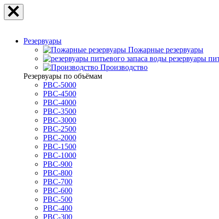
Резервуары
Пожарные резервуары
резервуары пи
Производство
Резервуары по объёмам
РВС-5000
РВС-4500
РВС-4000
РВС-3500
РВС-3000
РВС-2500
РВС-2000
РВС-1500
РВС-1000
РВС-900
РВС-800
РВС-700
РВС-600
РВС-500
РВС-400
РВС-300