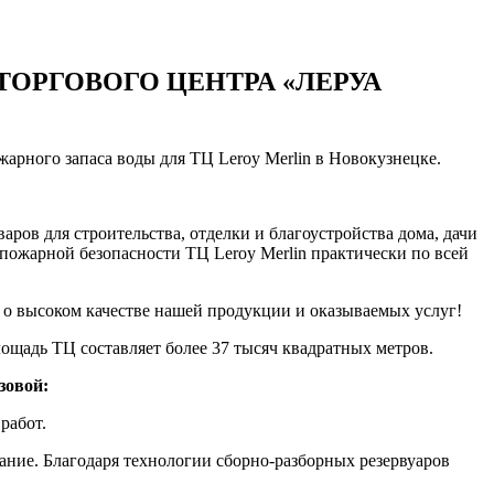
ТОРГОВОГО ЦЕНТРА «ЛЕРУА
рного запаса воды для ТЦ Leroy Merlin в Новокузнецке.
ров для строительства, отделки и благоустройства дома, дачи
ожарной безопасности ТЦ Leroy Merlin практически по всей
 о высоком качестве нашей продукции и оказываемых услуг!
лощадь ТЦ составляет более 37 тысяч квадратных метров.
зовой:
 работ.
ание. Благодаря технологии сборно-разборных резервуаров