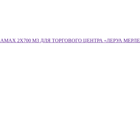
MAX 2Х700 М3 ДЛЯ ТОРГОВОГО ЦЕНТРА «ЛЕРУА МЕРЛ