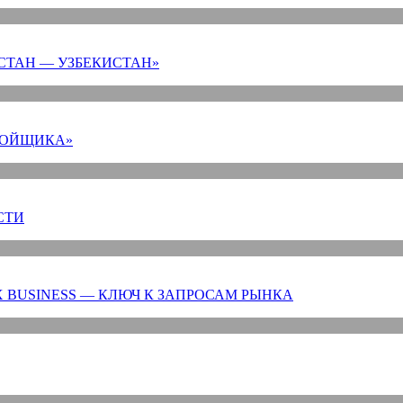
СТАН — УЗБЕКИСТАН»
РОЙЩИКА»
СТИ
 BUSINESS — КЛЮЧ К ЗАПРОСАМ РЫНКА