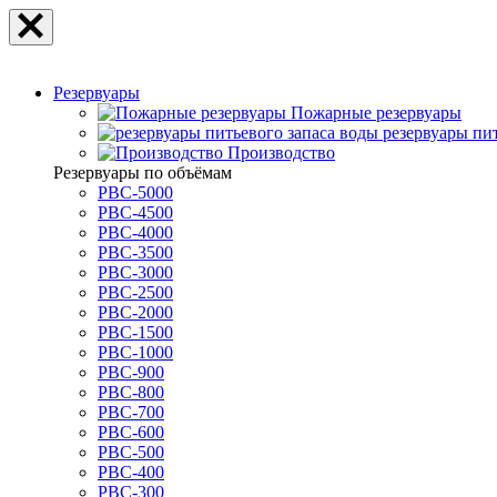
Резервуары
Пожарные резервуары
резервуары пи
Производство
Резервуары по объёмам
РВС-5000
РВС-4500
РВС-4000
РВС-3500
РВС-3000
РВС-2500
РВС-2000
РВС-1500
РВС-1000
РВС-900
РВС-800
РВС-700
РВС-600
РВС-500
РВС-400
РВС-300