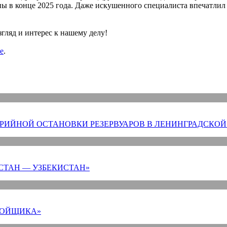
ны в конце 2025 года. Даже искушенного специалиста впечатл
гляд и интерес к нашему делу!
е
.
РИЙНОЙ ОСТАНОВКИ РЕЗЕРВУАРОВ В ЛЕНИНГРАДСКОЙ
СТАН — УЗБЕКИСТАН»
РОЙЩИКА»