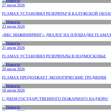
27 июля 2026
FLAMAX УСТАНОВИЛ РЕЗЕРВУАР В КАЛУЖСКОЙ ОБЛА
23 июля 2026
«ВКС ИНЖИНИРИНГ»: ДИАЛОГ НА ПЛОЩАДКЕ FLAMAX
21 июля 2026
FLAMAX УСТАНОВИЛ РЕЗЕРВУАРЫ В ПОДМОСКОВЬЕ
20 июля 2026
FLAMAX ПРОДОЛЖАЕТ ЭКОЛОГИЧЕСКИЕ ТРАДИЦИИ
18 июля 2026
С ДНЕМ ГОСУДАРСТВЕННОГО ПОЖАРНОГО НАДЗОРА!