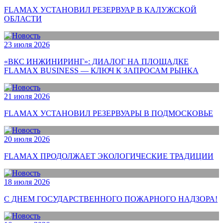
FLAMAX УСТАНОВИЛ РЕЗЕРВУАР В КАЛУЖСКОЙ
ОБЛАСТИ
23 июля 2026
«ВКС ИНЖИНИРИНГ»: ДИАЛОГ НА ПЛОЩАДКЕ
FLAMAX BUSINESS — КЛЮЧ К ЗАПРОСАМ РЫНКА
21 июля 2026
FLAMAX УСТАНОВИЛ РЕЗЕРВУАРЫ В ПОДМОСКОВЬЕ
20 июля 2026
FLAMAX ПРОДОЛЖАЕТ ЭКОЛОГИЧЕСКИЕ ТРАДИЦИИ
18 июля 2026
С ДНЕМ ГОСУДАРСТВЕННОГО ПОЖАРНОГО НАДЗОРА!