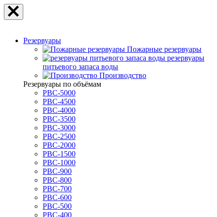
Резервуары
Пожарные резервуары
резервуары
питьевого запаса воды
Производство
Резервуары по объёмам
РВС-5000
РВС-4500
РВС-4000
РВС-3500
РВС-3000
РВС-2500
РВС-2000
РВС-1500
РВС-1000
РВС-900
РВС-800
РВС-700
РВС-600
РВС-500
РВС-400