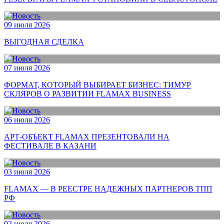
09 июля 2026
ВЫГОДНАЯ СДЕЛКА
07 июля 2026
ФОРМАТ, КОТОРЫЙ ВЫБИРАЕТ БИЗНЕС: ТИМУР
СКЛЯРОВ О РАЗВИТИИ FLAMAX BUSINESS
06 июля 2026
АРТ-ОБЪЕКТ FLAMAX ПРЕЗЕНТОВАЛИ НА
ФЕСТИВАЛЕ В КАЗАНИ
03 июля 2026
FLAMAX — В РЕЕСТРЕ НАДЕЖНЫХ ПАРТНЕРОВ ТПП
РФ
02 июля 2026