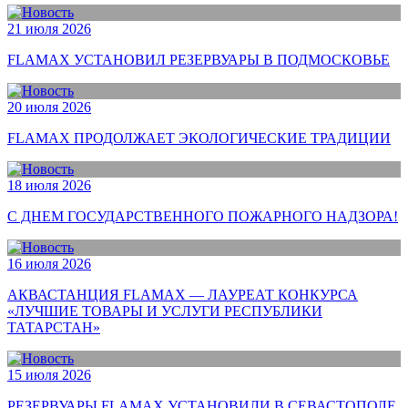
21 июля 2026
FLAMAX УСТАНОВИЛ РЕЗЕРВУАРЫ В ПОДМОСКОВЬЕ
20 июля 2026
FLAMAX ПРОДОЛЖАЕТ ЭКОЛОГИЧЕСКИЕ ТРАДИЦИИ
18 июля 2026
С ДНЕМ ГОСУДАРСТВЕННОГО ПОЖАРНОГО НАДЗОРА!
16 июля 2026
АКВАСТАНЦИЯ FLAMAX — ЛАУРЕАТ КОНКУРСА
«ЛУЧШИЕ ТОВАРЫ И УСЛУГИ РЕСПУБЛИКИ
ТАТАРСТАН»
15 июля 2026
РЕЗЕРВУАРЫ FLAMAX УСТАНОВИЛИ В СЕВАСТОПОЛЕ