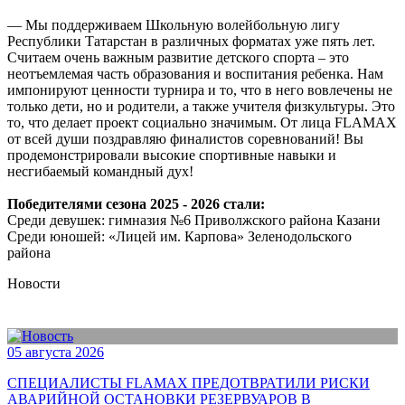
— Мы поддерживаем Школьную волейбольную лигу
Республики Татарстан в различных форматах уже пять лет.
Считаем очень важным развитие детского спорта – это
неотъемлемая часть образования и воспитания ребенка. Нам
импонируют ценности турнира и то, что в него вовлечены не
только дети, но и родители, а также учителя физкультуры. Это
то, что делает проект социально значимым. От лица FLAMAX
от всей души поздравляю финалистов соревнований! Вы
продемонстрировали высокие спортивные навыки и
несгибаемый командный дух!
Победителями сезона 2025 - 2026 стали:
Среди девушек: гимназия №6 Приволжского района Казани
Среди юношей: «Лицей им. Карпова» Зеленодольского
района
Новости
05 августа 2026
СПЕЦИАЛИСТЫ FLAMAX ПРЕДОТВРАТИЛИ РИСКИ
АВАРИЙНОЙ ОСТАНОВКИ РЕЗЕРВУАРОВ В