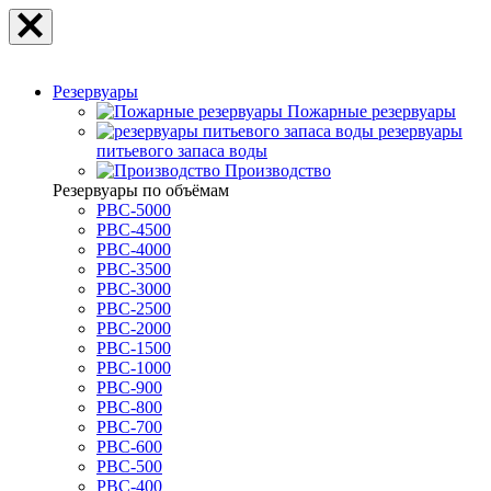
Резервуары
Пожарные резервуары
резервуары
питьевого запаса воды
Производство
Резервуары по объёмам
РВС-5000
РВС-4500
РВС-4000
РВС-3500
РВС-3000
РВС-2500
РВС-2000
РВС-1500
РВС-1000
РВС-900
РВС-800
РВС-700
РВС-600
РВС-500
РВС-400