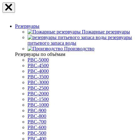
Резервуары
Пожарные резервуары
резервуары
питьевого запаса воды
Производство
Резервуары по объёмам
РВС-5000
РВС-4500
РВС-4000
РВС-3500
РВС-3000
РВС-2500
РВС-2000
РВС-1500
РВС-1000
РВС-900
РВС-800
РВС-700
РВС-600
РВС-500
РВС-400