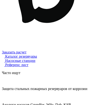
Заказать расчет
Каталог резервуары
Насосные станции
Референс лист
Часто ищут
Защита стальных пожарных резервуаров от коррозии
Аналоги насосов Grundfos, Wilo, Dab, KSB