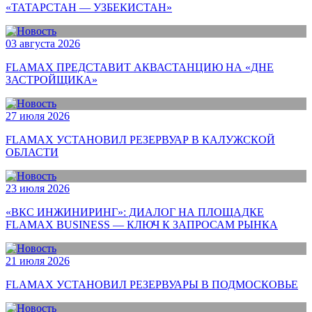
«ТАТАРСТАН — УЗБЕКИСТАН»
03 августа 2026
FLAMAX ПРЕДСТАВИТ АКВАСТАНЦИЮ НА «ДНЕ
ЗАСТРОЙЩИКА»
27 июля 2026
FLAMAX УСТАНОВИЛ РЕЗЕРВУАР В КАЛУЖСКОЙ
ОБЛАСТИ
23 июля 2026
«ВКС ИНЖИНИРИНГ»: ДИАЛОГ НА ПЛОЩАДКЕ
FLAMAX BUSINESS — КЛЮЧ К ЗАПРОСАМ РЫНКА
21 июля 2026
FLAMAX УСТАНОВИЛ РЕЗЕРВУАРЫ В ПОДМОСКОВЬЕ