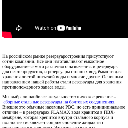
На российском рынке резервуаростроения присутствуют
сотни компаний. Все они изготавливают ёмкостное
оборудование самого различного назначения: и резервуары
для нефтепродуктов, и резервуары сточных вод, ёмкости для
хранения чистой питьевой воды и многие другие. Основным
направлением нашей работы стали резервуары для хранения
противопожарного запаса воды.
Мы выбрали наиболее актуальное техническое решение –
сборные стальные резервуары на болтовых соединениях
.
Внешне это обычные наземные РВС, но есть принципиальное
отличие – в резервуарах FLAMAX вода хранится в ПВХ-
мембране, которая крепится внутри стального корпуса и
полностью исключает соприкосновение жидкости с
металлическим корпусом. Это дает два важных