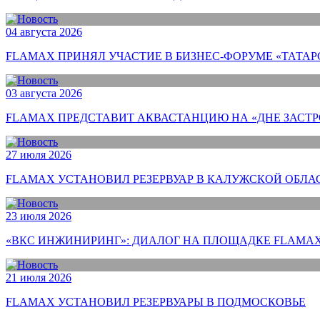
04 августа 2026
FLAMAX ПРИНЯЛ УЧАСТИЕ В БИЗНЕС-ФОРУМЕ «ТАТАР
03 августа 2026
FLAMAX ПРЕДСТАВИТ АКВАСТАНЦИЮ НА «ДНЕ ЗАСТ
27 июля 2026
FLAMAX УСТАНОВИЛ РЕЗЕРВУАР В КАЛУЖСКОЙ ОБЛА
23 июля 2026
«ВКС ИНЖИНИРИНГ»: ДИАЛОГ НА ПЛОЩАДКЕ FLAMAX
21 июля 2026
FLAMAX УСТАНОВИЛ РЕЗЕРВУАРЫ В ПОДМОСКОВЬЕ