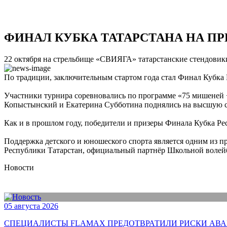
ФИНАЛ КУБКА ТАТАРСТАНА НА ПР
22 октября на стрельбище «СВИЯГА» татарстанские стендовик
По традиции, заключительным стартом года стал Финал Кубка 
Участники турнира соревновались по программе «75 мишеней 
Копыстынский и Екатерина Субботина поднялись на высшую ст
Как и в прошлом году, победители и призеры Финала Кубка Ре
Поддержка детского и юношеского спорта является одним из 
Республики Татарстан, официальный партнёр Школьной волейб
Новости
05 августа 2026
СПЕЦИАЛИСТЫ FLAMAX ПРЕДОТВРАТИЛИ РИСКИ АВА