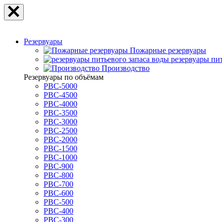
Резервуары
Пожарные резервуары
резервуары пи
Производство
Резервуары по объёмам
РВС-5000
РВС-4500
РВС-4000
РВС-3500
РВС-3000
РВС-2500
РВС-2000
РВС-1500
РВС-1000
РВС-900
РВС-800
РВС-700
РВС-600
РВС-500
РВС-400
РВС-300