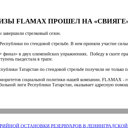
ИЗЫ FLAMAX ПРОШЕЛ НА «СВИЯГЕ
и завершили стрелковый сезон.
Республики по стендовой стрельбе. В нем приняли участие сил
+ финал» в двух олимпийских упражнениях. Победу в ските пр
упень пьедестала в трапе.
спублики Татарстан по стендовой стрельбе получили не только
приоритетов социальной политики нашей компании. FLAMAX - г
ольной лиги Республики Татарстан, оказывает адресную помощ
РИЙНОЙ ОСТАНОВКИ РЕЗЕРВУАРОВ В ЛЕНИНГРАДСКОЙ