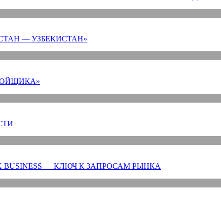
СТАН — УЗБЕКИСТАН»
РОЙЩИКА»
СТИ
 BUSINESS — КЛЮЧ К ЗАПРОСАМ РЫНКА