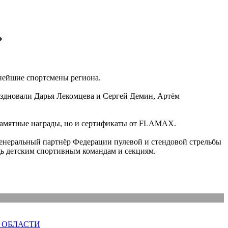
»
ьнейшие спортсмены региона.
аздновали Дарья Лекомцева и Сергей Демин, Артём
 памятные награды, но и сертификаты от FLAMAX.
енеральный партнёр Федерации пулевой и стендовой стрельбы
ь детским спортивным командам и секциям.
 ОБЛАСТИ