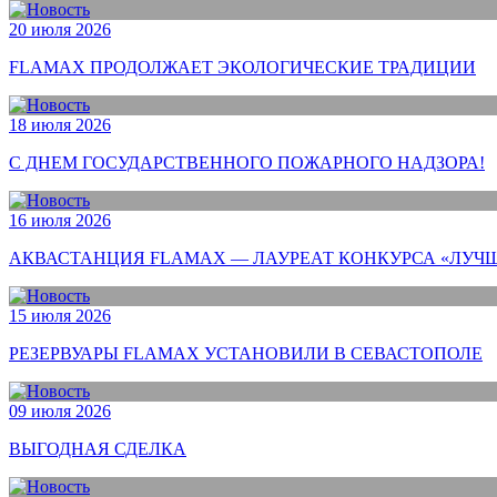
20 июля 2026
FLAMAX ПРОДОЛЖАЕТ ЭКОЛОГИЧЕСКИЕ ТРАДИЦИИ
18 июля 2026
С ДНЕМ ГОСУДАРСТВЕННОГО ПОЖАРНОГО НАДЗОРА!
16 июля 2026
АКВАСТАНЦИЯ FLAMAX — ЛАУРЕАТ КОНКУРСА «ЛУЧШ
15 июля 2026
РЕЗЕРВУАРЫ FLAMAX УСТАНОВИЛИ В СЕВАСТОПОЛЕ
09 июля 2026
ВЫГОДНАЯ СДЕЛКА