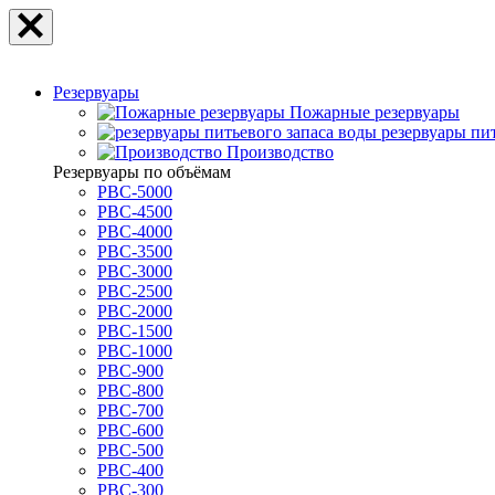
Резервуары
Пожарные резервуары
резервуары пи
Производство
Резервуары по объёмам
РВС-5000
РВС-4500
РВС-4000
РВС-3500
РВС-3000
РВС-2500
РВС-2000
РВС-1500
РВС-1000
РВС-900
РВС-800
РВС-700
РВС-600
РВС-500
РВС-400
РВС-300