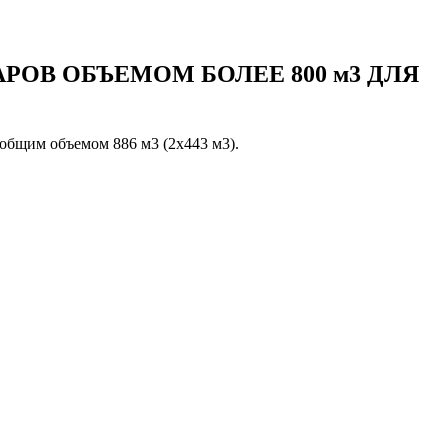
ОВ ОБЪЕМОМ БОЛЕЕ 800 м3 ДЛЯ
общим объемом 886 м3 (2х443 м3).