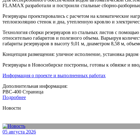
FLAMAX разработали и построили стальные сборно-разборные
Резервуары проектировались с расчетом на климатические наг
теплоизоляцию стенок и дна, утепленную кровлю и электричес
Технология сборки резервуаров из стальных листов с помощь
относительно габаритов и полезного объема. Варьируя количе
габариты резервуаров в высоту 9,01 м, диаметром 8,58 м, объе
Концепция размещения: уличное исполнение, установка рядом 
Резервуары в Новосибирске построены, готовы к обвязке и вво
Информация о проекте и выполненных работах
Дополнительная информация:
РВС-400
Страница
Подробнее
Новости
05 августа 2026