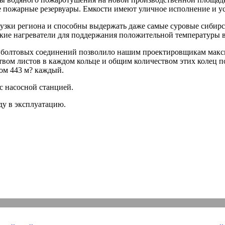
 пожарные резервуары. Емкости имеют уличное исполнение и у
рузки региона и способны выдержать даже самые суровые сибир
кие нагреватели для поддержания положительной температуры в
ю болтовых соединений позволило нашим проектировщикам макси
ством листов в каждом кольце и общим количеством этих колец 
мом 443 м? каждый.
с насосной станцией.
ду в эксплуатацию.