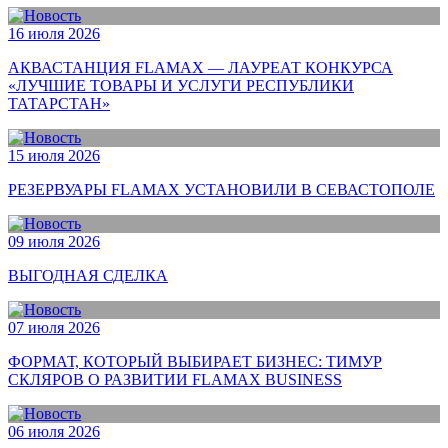
16 июля 2026
АКВАСТАНЦИЯ FLAMAX — ЛАУРЕАТ КОНКУРСА
«ЛУЧШИЕ ТОВАРЫ И УСЛУГИ РЕСПУБЛИКИ
ТАТАРСТАН»
15 июля 2026
РЕЗЕРВУАРЫ FLAMAX УСТАНОВИЛИ В СЕВАСТОПОЛЕ
09 июля 2026
ВЫГОДНАЯ СДЕЛКА
07 июля 2026
ФОРМАТ, КОТОРЫЙ ВЫБИРАЕТ БИЗНЕС: ТИМУР
СКЛЯРОВ О РАЗВИТИИ FLAMAX BUSINESS
06 июля 2026