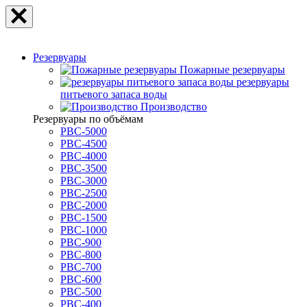
Резервуары
Пожарные резервуары
резервуары
питьевого запаса воды
Производство
Резервуары по объёмам
РВС-5000
РВС-4500
РВС-4000
РВС-3500
РВС-3000
РВС-2500
РВС-2000
РВС-1500
РВС-1000
РВС-900
РВС-800
РВС-700
РВС-600
РВС-500
РВС-400