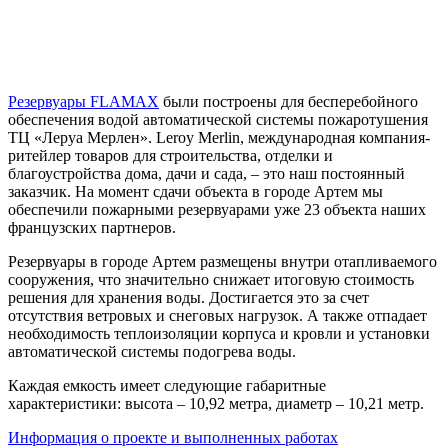
Резервуары FLAMAX
были построены для бесперебойного
обеспечения водой автоматической системы пожаротушения
ТЦ «Леруа Мерлен». Leroy Merlin, международная компания-
ритейлер товаров для строительства, отделки и
благоустройства дома, дачи и сада, – это наш постоянный
заказчик. На момент сдачи объекта в городе Артем мы
обеспечили пожарными резервуарами уже 23 объекта наших
французских партнеров.
Резервуары в городе Артем размещены внутри отапливаемого
сооружения, что значительно снижает итоговую стоимость
решения для хранения воды. Достигается это за счет
отсутствия ветровых и снеговых нагрузок. А также отпадает
необходимость теплоизоляции корпуса и кровли и установки
автоматической системы подогрева воды.
Каждая емкость имеет следующие габаритные
характеристики: высота – 10,92 метра, диаметр – 10,21 метр.
Информация о проекте и выполненных работах