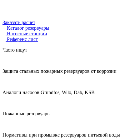
Заказать расчет
Каталог резервуары
Насосные станции
Референс лист
Часто ищут
Защита стальных пожарных резервуаров от коррозии
Аналоги насосов Grundfos, Wilo, Dab, KSB
Пожарные резервуары
Нормативы при промывке резервуаров питьевой воды