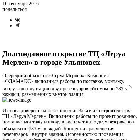
16 сентября 2016
поделиться:
Долгожданное открытие ТЦ «Леруа
Мерлен» в городе Ульяновск
Очередной объект от «Леруа Мерлен». Компания
«ФЛАМАКС» выполнила работы по поставке, монтажу,
3
вводу в эксплуатацию двух резервуаров объемом по 785 м
каждый, размещенных внутри здания.
И снова доверительное отношение Заказчика строительства
ТЦ «Леруа Мерлен». Выполнены работы по проектированию,
поставке, монтажу и вводу в эксплуатацию двух резервуаров
3
объемом по 785 м
каждый. Концепция размещения
резервуаров - внутри здания. Особенностью проведения
монтажных работ являлись стесненные условия и сжатые