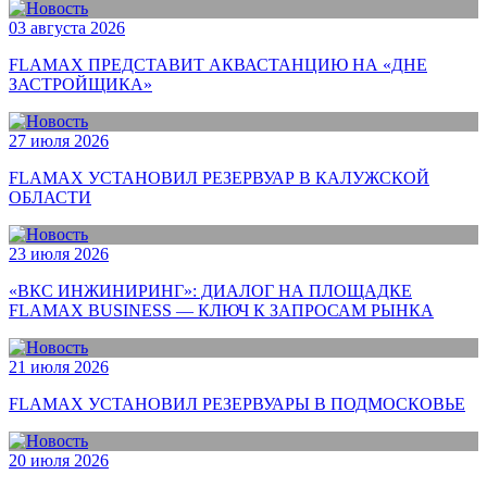
03 августа 2026
FLAMAX ПРЕДСТАВИТ АКВАСТАНЦИЮ НА «ДНЕ
ЗАСТРОЙЩИКА»
27 июля 2026
FLAMAX УСТАНОВИЛ РЕЗЕРВУАР В КАЛУЖСКОЙ
ОБЛАСТИ
23 июля 2026
«ВКС ИНЖИНИРИНГ»: ДИАЛОГ НА ПЛОЩАДКЕ
FLAMAX BUSINESS — КЛЮЧ К ЗАПРОСАМ РЫНКА
21 июля 2026
FLAMAX УСТАНОВИЛ РЕЗЕРВУАРЫ В ПОДМОСКОВЬЕ
20 июля 2026