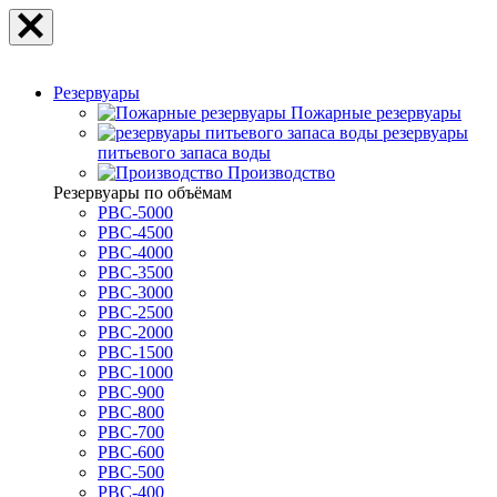
Резервуары
Пожарные резервуары
резервуары
питьевого запаса воды
Производство
Резервуары по объёмам
РВС-5000
РВС-4500
РВС-4000
РВС-3500
РВС-3000
РВС-2500
РВС-2000
РВС-1500
РВС-1000
РВС-900
РВС-800
РВС-700
РВС-600
РВС-500
РВС-400