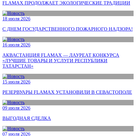
FLAMAX ПРОДОЛЖАЕТ ЭКОЛОГИЧЕСКИЕ ТРАДИЦИИ
18 июля 2026
С ДНЕМ ГОСУДАРСТВЕННОГО ПОЖАРНОГО НАДЗОРА!
16 июля 2026
АКВАСТАНЦИЯ FLAMAX — ЛАУРЕАТ КОНКУРСА
«ЛУЧШИЕ ТОВАРЫ И УСЛУГИ РЕСПУБЛИКИ
ТАТАРСТАН»
15 июля 2026
РЕЗЕРВУАРЫ FLAMAX УСТАНОВИЛИ В СЕВАСТОПОЛЕ
09 июля 2026
ВЫГОДНАЯ СДЕЛКА
07 июля 2026