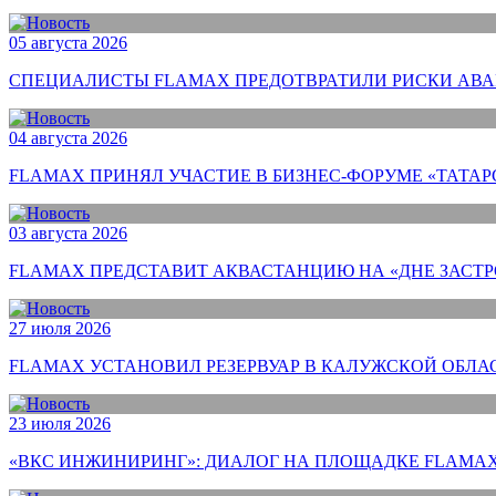
05 августа 2026
СПЕЦИАЛИСТЫ FLAMAX ПРЕДОТВРАТИЛИ РИСКИ АВА
04 августа 2026
FLAMAX ПРИНЯЛ УЧАСТИЕ В БИЗНЕС-ФОРУМЕ «ТАТАР
03 августа 2026
FLAMAX ПРЕДСТАВИТ АКВАСТАНЦИЮ НА «ДНЕ ЗАСТ
27 июля 2026
FLAMAX УСТАНОВИЛ РЕЗЕРВУАР В КАЛУЖСКОЙ ОБЛА
23 июля 2026
«ВКС ИНЖИНИРИНГ»: ДИАЛОГ НА ПЛОЩАДКЕ FLAMAX