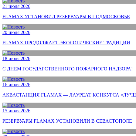
21 июля 2026
FLAMAX УСТАНОВИЛ РЕЗЕРВУАРЫ В ПОДМОСКОВЬЕ
20 июля 2026
FLAMAX ПРОДОЛЖАЕТ ЭКОЛОГИЧЕСКИЕ ТРАДИЦИИ
18 июля 2026
С ДНЕМ ГОСУДАРСТВЕННОГО ПОЖАРНОГО НАДЗОРА!
16 июля 2026
АКВАСТАНЦИЯ FLAMAX — ЛАУРЕАТ КОНКУРСА «ЛУЧШ
15 июля 2026
РЕЗЕРВУАРЫ FLAMAX УСТАНОВИЛИ В СЕВАСТОПОЛЕ