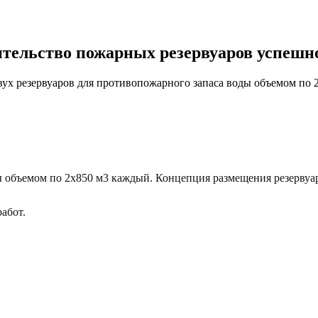
тельство пожарных резервуаров успешн
ух резервуаров для противопожарного запаса воды объемом по 
ы объемом по
2х850 м3
каждый. Концепция размещения резервуар
абот.