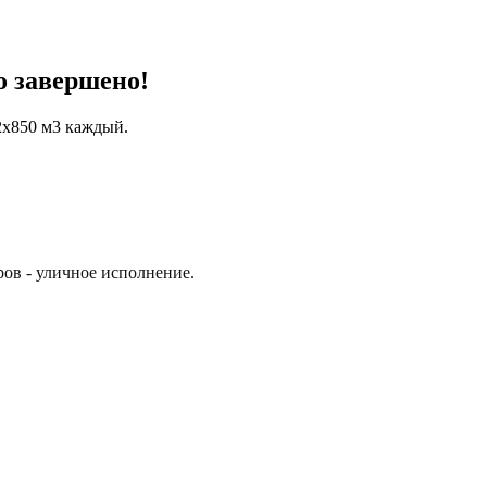
о завершено!
2х850 м3 каждый.
ов - уличное исполнение.