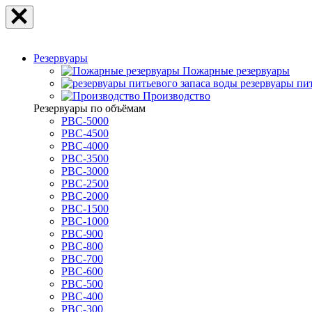
Резервуары
Пожарные резервуары
резервуары пи
Производство
Резервуары по объёмам
РВС-5000
РВС-4500
РВС-4000
РВС-3500
РВС-3000
РВС-2500
РВС-2000
РВС-1500
РВС-1000
РВС-900
РВС-800
РВС-700
РВС-600
РВС-500
РВС-400
РВС-300