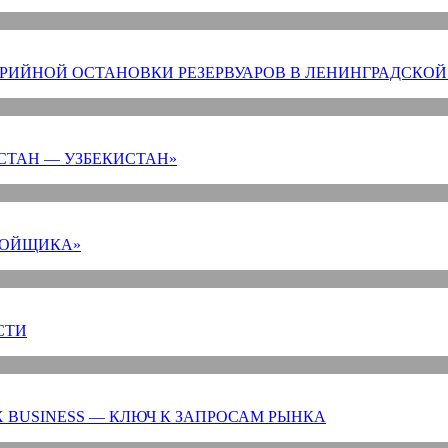
РИЙНОЙ ОСТАНОВКИ РЕЗЕРВУАРОВ В ЛЕНИНГРАДСКОЙ
СТАН — УЗБЕКИСТАН»
РОЙЩИКА»
СТИ
 BUSINESS — КЛЮЧ К ЗАПРОСАМ РЫНКА