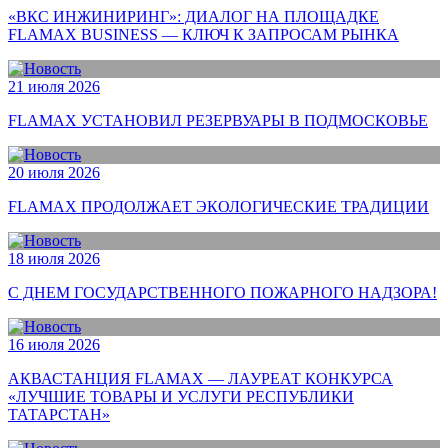
«ВКС ИНЖИНИРИНГ»: ДИАЛОГ НА ПЛОЩАДКЕ
FLAMAX BUSINESS — КЛЮЧ К ЗАПРОСАМ РЫНКА
21 июля 2026
FLAMAX УСТАНОВИЛ РЕЗЕРВУАРЫ В ПОДМОСКОВЬЕ
20 июля 2026
FLAMAX ПРОДОЛЖАЕТ ЭКОЛОГИЧЕСКИЕ ТРАДИЦИИ
18 июля 2026
С ДНЕМ ГОСУДАРСТВЕННОГО ПОЖАРНОГО НАДЗОРА!
16 июля 2026
АКВАСТАНЦИЯ FLAMAX — ЛАУРЕАТ КОНКУРСА
«ЛУЧШИЕ ТОВАРЫ И УСЛУГИ РЕСПУБЛИКИ
ТАТАРСТАН»