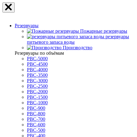
Резервуары
Пожарные резервуары
резервуары
питьевого запаса воды
Производство
Резервуары по объёмам
РВС-5000
РВС-4500
РВС-4000
РВС-3500
РВС-3000
РВС-2500
РВС-2000
РВС-1500
РВС-1000
РВС-900
РВС-800
РВС-700
РВС-600
РВС-500
РВС-400