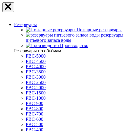
Резервуары
Пожарные резервуары
резервуары
питьевого запаса воды
Производство
Резервуары по объёмам
РВС-5000
РВС-4500
РВС-4000
РВС-3500
РВС-3000
РВС-2500
РВС-2000
РВС-1500
РВС-1000
РВС-900
РВС-800
РВС-700
РВС-600
РВС-500
РВС-400