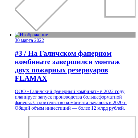
30 марта 2022
#3 / На Галичском фанерном
комбинате завершился монтаж
двух пожарных резервуаров
FLAMAX
ООО «Галичский фанерный комбинат» в 2022 году
планирует запуск производства большеформатной
фанеры. Строительство комбината началось в 2020 г.
Общий объем инвестиций — более 12 млрд рублей.