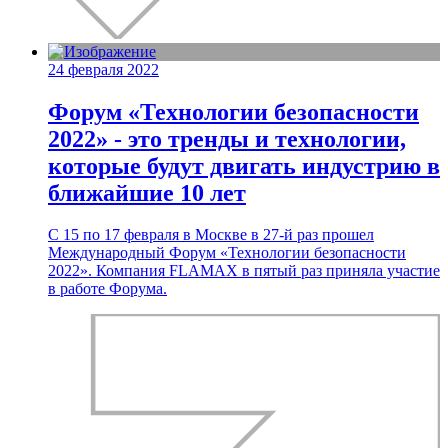
24 февраля 2022
Форум «Технологии безопасности
2022» - это тренды и технологии,
которые будут двигать индустрию в
ближайшие 10 лет
С 15 по 17 февраля в Москве в 27-й раз прошел
Международный Форум «Технологии безопасности
2022». Компания FLAMAX в пятый раз приняла участие
в работе Форума.