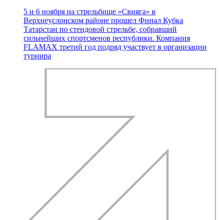
5 и 6 ноября на стрельбище «Свияга» в
Верхнеуслонском районе прошел Финал Кубка
Татарстан по стендовой стрельбе, собравший
сильнейших спортсменов республики. Компания
FLAMAX третий год подряд участвует в организации
турнира