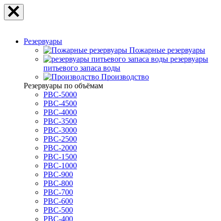
Резервуары
Пожарные резервуары
резервуары
питьевого запаса воды
Производство
Резервуары по объёмам
РВС-5000
РВС-4500
РВС-4000
РВС-3500
РВС-3000
РВС-2500
РВС-2000
РВС-1500
РВС-1000
РВС-900
РВС-800
РВС-700
РВС-600
РВС-500
РВС-400