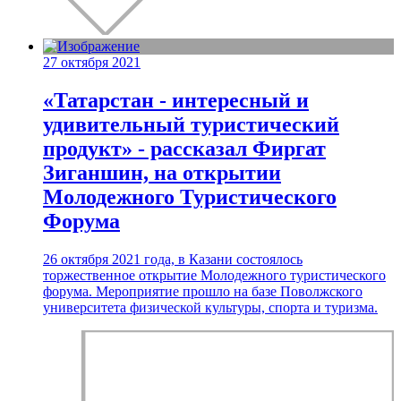
27 октября 2021
«Татарстан - интересный и
удивительный туристический
продукт» - рассказал Фиргат
Зиганшин, на открытии
Молодежного Туристического
Форума
26 октября 2021 года, в Казани состоялось
торжественное открытие Молодежного туристического
форума. Мероприятие прошло на базе Поволжского
университета физической культуры, спорта и туризма.