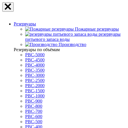
Резервуары
Пожарные резервуары
резервуары
питьевого запаса воды
Производство
Резервуары по объёмам
РВС-5000
РВС-4500
РВС-4000
РВС-3500
РВС-3000
РВС-2500
РВС-2000
РВС-1500
РВС-1000
РВС-900
РВС-800
РВС-700
РВС-600
РВС-500
РВС-400