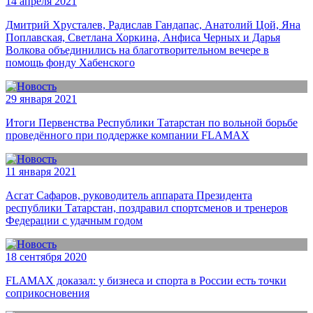
14 апреля 2021
Дмитрий Хрусталев, Радислав Гандапас, Анатолий Цой, Яна
Поплавская, Светлана Хоркина, Анфиса Черных и Дарья
Волкова объединились на благотворительном вечере в
помощь фонду Хабенского
29 января 2021
Итоги Первенства Республики Татарстан по вольной борьбе
проведённого при поддержке компании FLAMAX
11 января 2021
Асгат Сафаров, руководитель аппарата Президента
республики Татарстан, поздравил спортсменов и тренеров
Федерации с удачным годом
18 сентября 2020
FLAMAX доказал: у бизнеса и спорта в России есть точки
соприкосновения