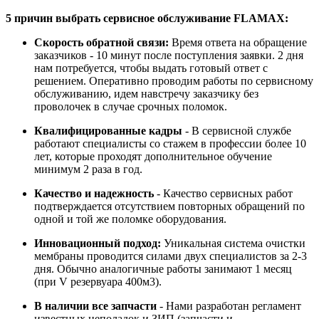
5 причин выбрать сервисное обслуживание FLAMAX:
Скорость обратной связи:
Время ответа на обращение
заказчиков - 10 минут после поступления заявки. 2 дня
нам потребуется, чтобы выдать готовый ответ с
решением. Оперативно проводим работы по сервисному
обслуживанию, идем навстречу заказчику без
проволочек в случае срочных поломок.
Квалифицированные кадры
- В сервисной службе
работают специалисты со стажем в профессии более 10
лет, которые проходят дополнительное обучение
минимум 2 раза в год.
Качество и надежность
- Качество сервисных работ
подтверждается отсутствием повторных обращений по
одной и той же поломке оборудования.
Инновационный подход:
Уникальная система очистки
мембраны проводится силами двух специалистов за 2-3
дня. Обычно аналогичные работы занимают 1 месяц
(при V резервуара 400м3).
В наличии все запчасти
- Нами разработан регламент
известных неполадок и ЗИП (запчасти и