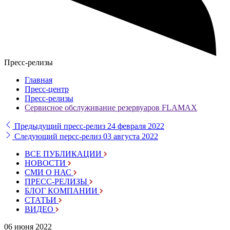
Пресс-релизы
Главная
Пресс-центр
Пресс-релизы
Сервисное обслуживание резервуаров FLAMAX
Предыдущий пресс-релиз
24 февраля 2022
Следующий персс-релиз
03 августа 2022
ВСЕ ПУБЛИКАЦИИ
НОВОСТИ
СМИ О НАС
ПРЕСС-РЕЛИЗЫ
БЛОГ КОМПАНИИ
СТАТЬИ
ВИДЕО
06 июня 2022