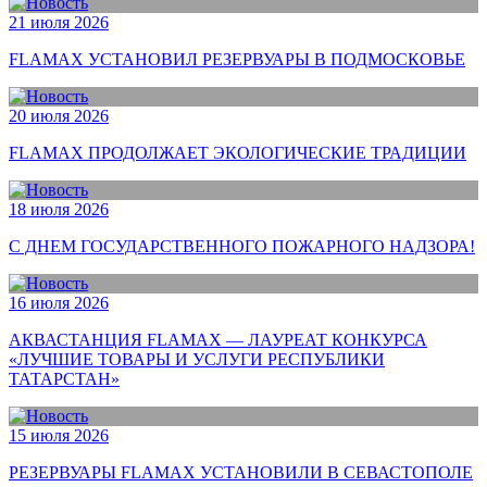
21 июля 2026
FLAMAX УСТАНОВИЛ РЕЗЕРВУАРЫ В ПОДМОСКОВЬЕ
20 июля 2026
FLAMAX ПРОДОЛЖАЕТ ЭКОЛОГИЧЕСКИЕ ТРАДИЦИИ
18 июля 2026
С ДНЕМ ГОСУДАРСТВЕННОГО ПОЖАРНОГО НАДЗОРА!
16 июля 2026
АКВАСТАНЦИЯ FLAMAX — ЛАУРЕАТ КОНКУРСА
«ЛУЧШИЕ ТОВАРЫ И УСЛУГИ РЕСПУБЛИКИ
ТАТАРСТАН»
15 июля 2026
РЕЗЕРВУАРЫ FLAMAX УСТАНОВИЛИ В СЕВАСТОПОЛЕ