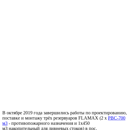
В октябре 2019 года завершились работы по проектированию,
поставке и монтажу трёх резервуаров FLAMAX (2 х
РВС-700
м3
- противопожарного назначения и 1х450
м3 накопительный для ливневых стоков) в пос.