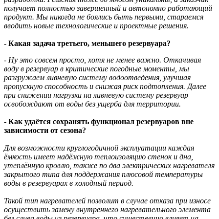
получает полностью завершенный и автономно работающий
продукт. Мы никогда не боялись быть первыми, стараемся
вводить новые технологические и проектные решения.
- Какая задача третьего, меньшего резервуара?
- Ну это совсем просто, хотя не менее важно. Откачивая
воду в резервуар в критические погодные моменты, мы
разгружаем ливневую систему водоотведения, улучшая
пропускную способность и снижая риск подтопления. Далее
при снижении нагрузки на ливневую систему резервуар
освобождают от воды без ущерба для территории.
- Как удаётся сохранять функционал резервуаров вне
зависимости от сезона?
Для возможности круглогодичной эксплуатации каждая
ёмкость имеет надёжную теплоизоляцию стенок и дна,
утеплённую кровлю, также по два электрических нагревателя
закрытого типа для поддержания плюсовой температуры
воды в резервуарах в холодный период.
Такой тип нагревателей позволит в случае отказа при износе
осуществить замену внутреннего нагревательного элемента
без слива воды из резервуара, что существенно влияет на