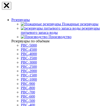
Резервуары
Пожарные резервуары
резервуары
питьевого запаса воды
Производство
Резервуары по объёмам
РВС-5000
РВС-4500
РВС-4000
РВС-3500
РВС-3000
РВС-2500
РВС-2000
РВС-1500
РВС-1000
РВС-900
РВС-800
РВС-700
РВС-600
РВС-500
РВС-400