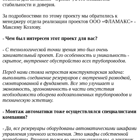
стабильности и доверия.
За подробностями по этому проекту мы обратились к
менеджеру отдела реализации проектов ООО «ФЛАМАКС» -
Максиму Козлову.
- Чем был интересен этот проект для вас?
- С технологической точки зрения это был очень
занимательный проект. Его особенность и уникальность -
скрытое, внутреннее обустройство всех трубопроводов.
Перед нами стояла непростая конструкторская задача:
выполнить соединение резервуаров с внутренней разводкой,
смонтированной в фундамент. Все это улучшает и
экономность, эргономичность в части отсутствия
необходимости обогрева водозаполненных трубопроводов и
техническую эстетику.
- Монтаж автоматики тоже осуществлялся специалистами
компании?
- Да, все резервуары оборудованы автоматическими шкафами
управления уличного исполнения. Это шкафы собственной
разработки. Решения тоже во многом уникальны, а заказчик