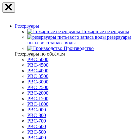
Резервуары
Пожарные резервуары
резервуары
питьевого запаса воды
Производство
Резервуары по объёмам
РВС-5000
РВС-4500
РВС-4000
РВС-3500
РВС-3000
РВС-2500
РВС-2000
РВС-1500
РВС-1000
РВС-900
РВС-800
РВС-700
РВС-600
РВС-500
РВС-400