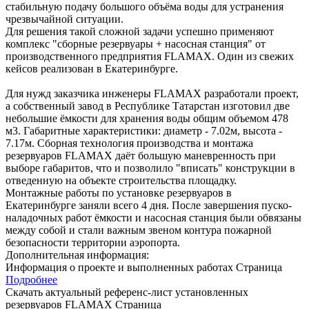
стабильную подачу большого объёма воды для устранения
чрезвычайной ситуации.
Для решения такой сложной задачи успешно применяют
комплекс "сборные резервуары + насосная станция" от
производственного предприятия FLAMAX. Один из свежих
кейсов реализован в Екатеринбурге.
Для нужд заказчика инженеры FLAMAX разработали проект,
а собственный завод в Республике Татарстан изготовил две
небольшие ёмкости для хранения воды общим объемом 478
м3. Габаритные характеристики: диаметр - 7.02м, высота -
7.17м. Сборная технология производства и монтажа
резервуаров FLAMAX даёт большую маневренность при
выборе габаритов, что и позволило "вписать" конструкции в
отведенную на объекте строительства площадку.
Монтажные работы по установке резервуаров в
Екатеринбурге заняли всего 4 дня. После завершения пуско-
наладочных работ ёмкости и насосная станция были обвязаны
между собой и стали важным звеном контура пожарной
безопасности территории аэропорта.
Дополнительная информация:
Информация о проекте и выполненных работах
Страница
Подробнее
Скачать актуальный референс-лист установленных
резервуаров FLAMAX
Страница