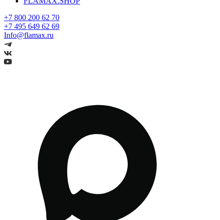
FLAMAX.SHOP
+7 800 200 62 70
+7 495 649 62 69
Info@flamax.ru