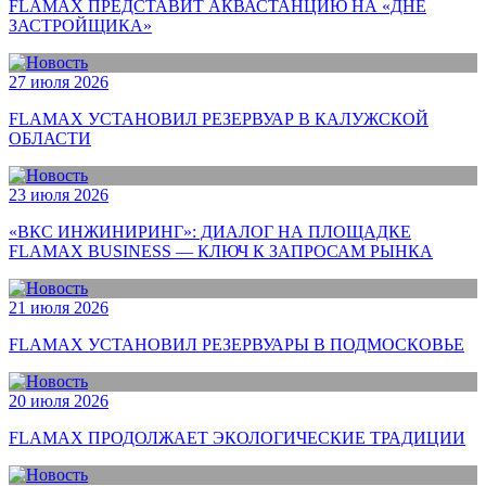
FLAMAX ПРЕДСТАВИТ АКВАСТАНЦИЮ НА «ДНЕ
ЗАСТРОЙЩИКА»
27 июля 2026
FLAMAX УСТАНОВИЛ РЕЗЕРВУАР В КАЛУЖСКОЙ
ОБЛАСТИ
23 июля 2026
«ВКС ИНЖИНИРИНГ»: ДИАЛОГ НА ПЛОЩАДКЕ
FLAMAX BUSINESS — КЛЮЧ К ЗАПРОСАМ РЫНКА
21 июля 2026
FLAMAX УСТАНОВИЛ РЕЗЕРВУАРЫ В ПОДМОСКОВЬЕ
20 июля 2026
FLAMAX ПРОДОЛЖАЕТ ЭКОЛОГИЧЕСКИЕ ТРАДИЦИИ