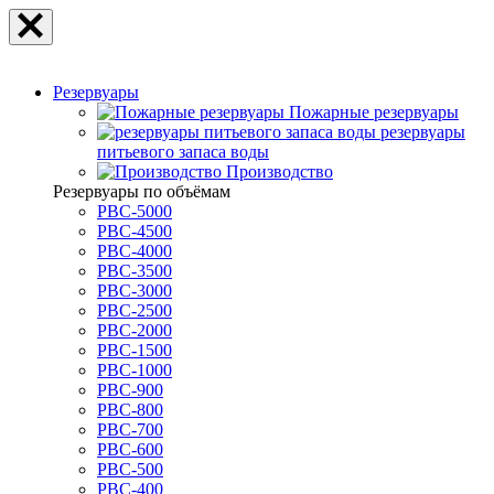
Резервуары
Пожарные резервуары
резервуары
питьевого запаса воды
Производство
Резервуары по объёмам
РВС-5000
РВС-4500
РВС-4000
РВС-3500
РВС-3000
РВС-2500
РВС-2000
РВС-1500
РВС-1000
РВС-900
РВС-800
РВС-700
РВС-600
РВС-500
РВС-400