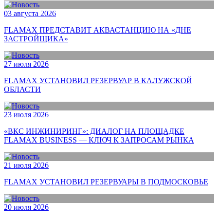
03 августа 2026
FLAMAX ПРЕДСТАВИТ АКВАСТАНЦИЮ НА «ДНЕ
ЗАСТРОЙЩИКА»
27 июля 2026
FLAMAX УСТАНОВИЛ РЕЗЕРВУАР В КАЛУЖСКОЙ
ОБЛАСТИ
23 июля 2026
«ВКС ИНЖИНИРИНГ»: ДИАЛОГ НА ПЛОЩАДКЕ
FLAMAX BUSINESS — КЛЮЧ К ЗАПРОСАМ РЫНКА
21 июля 2026
FLAMAX УСТАНОВИЛ РЕЗЕРВУАРЫ В ПОДМОСКОВЬЕ
20 июля 2026