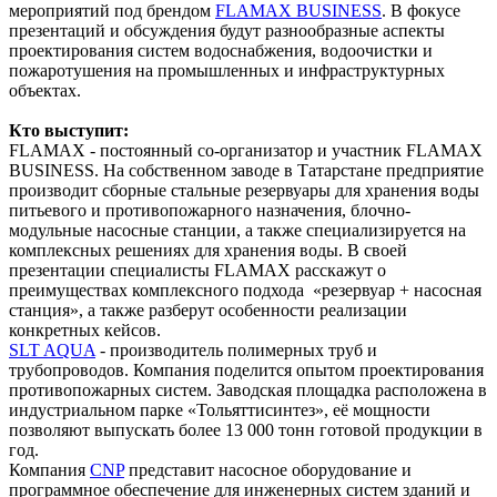
мероприятий под брендом
FLAMAX BUSINESS
. В фокусе
презентаций и обсуждения будут разнообразные аспекты
проектирования систем водоснабжения, водоочистки и
пожаротушения на промышленных и инфраструктурных
объектах.
Кто выступит:
FLAMAX - постоянный со-организатор и участник FLAMAX
BUSINESS. На собственном заводе в Татарстане предприятие
производит сборные стальные резервуары для хранения воды
питьевого и противопожарного назначения, блочно-
модульные насосные станции, а также специализируется на
комплексных решениях для хранения воды. В своей
презентации специалисты FLAMAX расскажут о
преимуществах комплексного подхода «резервуар + насосная
станция», а также разберут особенности реализации
конкретных кейсов.
SLT AQUA
- производитель полимерных труб и
трубопроводов. Компания поделится опытом проектирования
противопожарных систем. Заводская площадка расположена в
индустриальном парке «Тольяттисинтез», её мощности
позволяют выпускать более 13 000 тонн готовой продукции в
год.
Компания
CNP
представит насосное оборудование и
программное обеспечение для инженерных систем зданий и