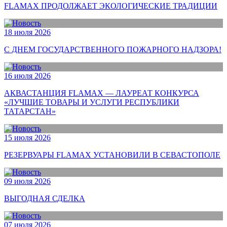
FLAMAX ПРОДОЛЖАЕТ ЭКОЛОГИЧЕСКИЕ ТРАДИЦИИ
18 июля 2026
С ДНЕМ ГОСУДАРСТВЕННОГО ПОЖАРНОГО НАДЗОРА!
16 июля 2026
АКВАСТАНЦИЯ FLAMAX — ЛАУРЕАТ КОНКУРСА
«ЛУЧШИЕ ТОВАРЫ И УСЛУГИ РЕСПУБЛИКИ
ТАТАРСТАН»
15 июля 2026
РЕЗЕРВУАРЫ FLAMAX УСТАНОВИЛИ В СЕВАСТОПОЛЕ
09 июля 2026
ВЫГОДНАЯ СДЕЛКА
07 июля 2026