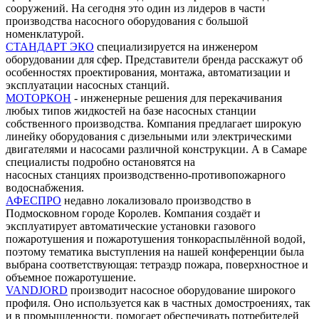
сооружений. На сегодня это один из лидеров в части
производства насосного оборудования с большой
номенклатурой.
СТАНДАРТ ЭКО
специализируется на инженером
оборудовании для сфер. Представители бренда расскажут об
особенностях проектирования, монтажа, автоматизации и
эксплуатации насосных станций.
МОТОРКОН
- инженерные решения для перекачивания
любых типов жидкостей на базе насосных станции
собственного производства. Компания предлагает широкую
линейку оборудования с дизельными или электрическими
двигателями и насосами различной конструкции. А в Самаре
специалисты подробно остановятся на
насосных станциях производственно-противопожарного
водоснабжения.
АФЕСПРО
недавно локализовало производство в
Подмосковном городе Королев. Компания создаёт и
эксплуатирует автоматические установки газового
пожаротушения и пожаротушения тонкораспылённой водой,
поэтому тематика выступления на нашей конференции была
выбрана соответствующая: тетраэдр пожара, поверхностное и
объемное пожаротушение.
VANDJORD
производит насосное оборудование широкого
профиля. Оно используется как в частных домостроениях, так
и в промышленности, помогает обеспечивать потребителей