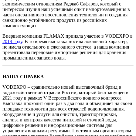
экономическим отношениям Раджаб Сафаров, который с
интересом изучил наш успешный опыт импортозамещения в
части оперативного восстановления технологии и создания
санкционно устойчивого продукта из российских
комплектующих.
Впервые компания FLAMAX приняла участие в VODEXPO в
2019 году
. В то время выставка носила локальный характер,
не имела отдельного и ежегодного статуса, а наша компания
презентовала передовые импортные решения для хранения
промышленных запасов воды.
НАША СПРАВКА
VODEXPO – сравнительно новый выставочный брэнд в
водохозяйственной отрасли России, который был запущен в
2021 году в рамках V Всероссийского водного конгресса.
Выставка проходит один раз в два года и объединяет на своей
площадке технологии для всех отраслей водопользования,
оборудование и услуги для очистки, транспортировки,
анализа и контроля качества питьевой и сточной воды,
цифровые решения и информационные системы для
управления водными ресурсами. Постоянным организатором