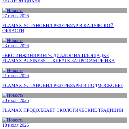
ЗАСТРОЙЩИКА»
27 июля 2026
FLAMAX УСТАНОВИЛ РЕЗЕРВУАР В КАЛУЖСКОЙ
ОБЛАСТИ
23 июля 2026
«ВКС ИНЖИНИРИНГ»: ДИАЛОГ НА ПЛОЩАДКЕ
FLAMAX BUSINESS — КЛЮЧ К ЗАПРОСАМ РЫНКА
21 июля 2026
FLAMAX УСТАНОВИЛ РЕЗЕРВУАРЫ В ПОДМОСКОВЬЕ
20 июля 2026
FLAMAX ПРОДОЛЖАЕТ ЭКОЛОГИЧЕСКИЕ ТРАДИЦИИ
18 июля 2026