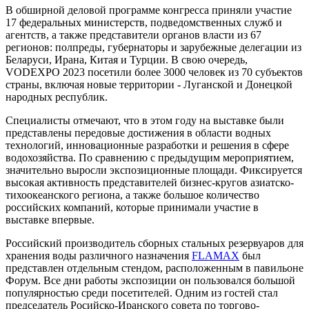
В обширной деловой программе конгресса приняли участие
17 федеральных министерств, подведомственных служб и
агентств, а также представители органов власти из 67
регионов: полпреды, губернаторы и зарубежные делегации из
Беларуси, Ирана, Китая и Турции. В свою очередь,
VODEXPO 2023 посетили более 3000 человек из 70 субъектов
страны, включая новые территории - Луганской и Донецкой
народных республик.
Специалисты отмечают, что в этом году на выставке были
представлены передовые достижения в области водных
технологий, инновационные разработки и решения в сфере
водохозяйства. По сравнению с предыдущим мероприятием,
значительно выросли экспозиционные площади. Фиксируется
высокая активность представителей бизнес-кругов азиатско-
тихоокеанского региона, а также большое количество
российских компаний, которые принимали участие в
выставке впервые.
Российский производитель сборных стальных резервуаров для
хранения воды различного назначения
FLAMAX
был
представлен отдельным стендом, расположенным в павильоне
Форум. Все дни работы экспозиции он пользовался большой
популярностью среди посетителей. Одним из гостей стал
председатель Росийско-Иранского совета по торгово-