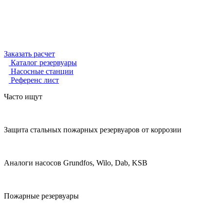
Заказать расчет
Каталог резервуары
Насосные станции
Референс лист
Часто ищут
Защита стальных пожарных резервуаров от коррозии
Аналоги насосов Grundfos, Wilo, Dab, KSB
Пожарные резервуары