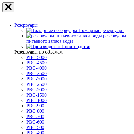
Резервуары
Пожарные резервуары
резервуары
питьевого запаса воды
Производство
Резервуары по объёмам
РВС-5000
РВС-4500
РВС-4000
РВС-3500
РВС-3000
РВС-2500
РВС-2000
РВС-1500
РВС-1000
РВС-900
РВС-800
РВС-700
РВС-600
РВС-500
РВС-400