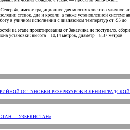
Север 4», имеют традиционное для многих клиентов уличное ис
золяции стенок, дна и кровли, а также установленной системе 
ту в уличном исполнении с диапазоном температур от -55 до +
стей на этапе проектирования от Заказчика не поступало, сбо
на установки: высота – 10,14 метров, диаметр – 8,37 метров.
РИЙНОЙ ОСТАНОВКИ РЕЗЕРВУАРОВ В ЛЕНИНГРАДСКОЙ
СТАН — УЗБЕКИСТАН»