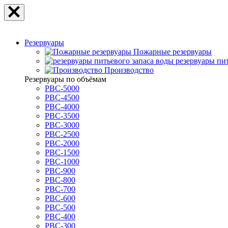
Резервуары
Пожарные резервуары
резервуары пи
Производство
Резервуары по объёмам
РВС-5000
РВС-4500
РВС-4000
РВС-3500
РВС-3000
РВС-2500
РВС-2000
РВС-1500
РВС-1000
РВС-900
РВС-800
РВС-700
РВС-600
РВС-500
РВС-400
РВС-300