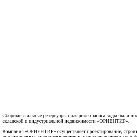
Сборные стальные резервуары пожарного запаса воды были пос
складской и индустриальной недвижимости «ОРИЕНТИР».
Компания «ОРИЕНТИР» осуществляет проектирование, строите
лицензируемых, мультитемпературных продовольственных и фарм