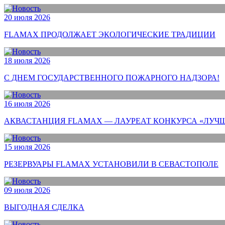
20 июля 2026
FLAMAX ПРОДОЛЖАЕТ ЭКОЛОГИЧЕСКИЕ ТРАДИЦИИ
18 июля 2026
С ДНЕМ ГОСУДАРСТВЕННОГО ПОЖАРНОГО НАДЗОРА!
16 июля 2026
АКВАСТАНЦИЯ FLAMAX — ЛАУРЕАТ КОНКУРСА «ЛУЧШ
15 июля 2026
РЕЗЕРВУАРЫ FLAMAX УСТАНОВИЛИ В СЕВАСТОПОЛЕ
09 июля 2026
ВЫГОДНАЯ СДЕЛКА