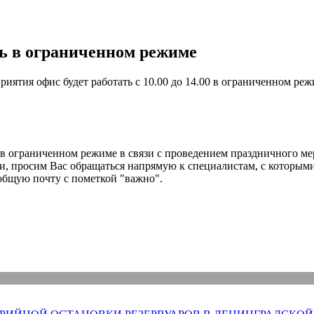
ть в ограниченном режиме
иятия офис будет работать с 10.00 до 14.00 в ограниченном ре
ь в ограниченном режиме в связи с проведением праздничного м
и, просим Вас обращаться напрямую к специалистам, с которыми
общую почту с пометкой "важно".