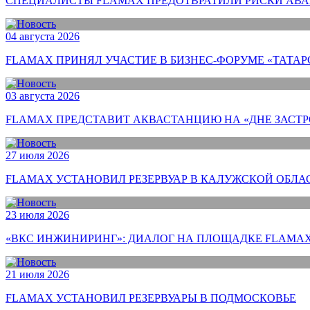
СПЕЦИАЛИСТЫ FLAMAX ПРЕДОТВРАТИЛИ РИСКИ АВА
04 августа 2026
FLAMAX ПРИНЯЛ УЧАСТИЕ В БИЗНЕС-ФОРУМЕ «ТАТАР
03 августа 2026
FLAMAX ПРЕДСТАВИТ АКВАСТАНЦИЮ НА «ДНЕ ЗАСТ
27 июля 2026
FLAMAX УСТАНОВИЛ РЕЗЕРВУАР В КАЛУЖСКОЙ ОБЛА
23 июля 2026
«ВКС ИНЖИНИРИНГ»: ДИАЛОГ НА ПЛОЩАДКЕ FLAMAX
21 июля 2026
FLAMAX УСТАНОВИЛ РЕЗЕРВУАРЫ В ПОДМОСКОВЬЕ