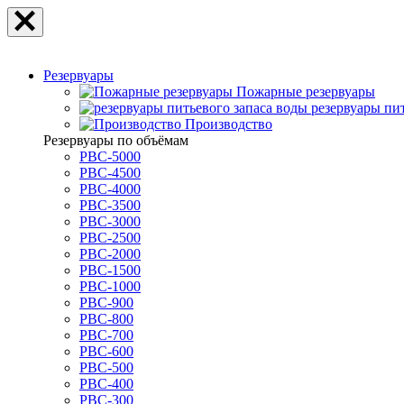
Резервуары
Пожарные резервуары
резервуары пи
Производство
Резервуары по объёмам
РВС-5000
РВС-4500
РВС-4000
РВС-3500
РВС-3000
РВС-2500
РВС-2000
РВС-1500
РВС-1000
РВС-900
РВС-800
РВС-700
РВС-600
РВС-500
РВС-400
РВС-300