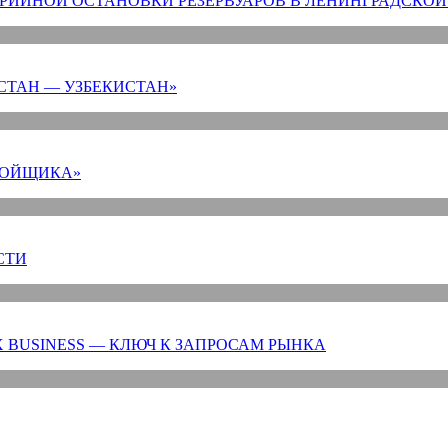
РИЙНОЙ ОСТАНОВКИ РЕЗЕРВУАРОВ В ЛЕНИНГРАДСКОЙ
СТАН — УЗБЕКИСТАН»
РОЙЩИКА»
СТИ
 BUSINESS — КЛЮЧ К ЗАПРОСАМ РЫНКА