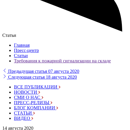
Статьи
Главная
Пресс-центр
Статьи
Требования к пожарной сигнализации на складе
Предыдущая статья
07 августа 2020
Следующая статья
18 августа 2020
ВСЕ ПУБЛИКАЦИИ
НОВОСТИ
СМИ О НАС
ПРЕСС-РЕЛИЗЫ
БЛОГ КОМПАНИИ
СТАТЬИ
ВИДЕО
14 августа 2020