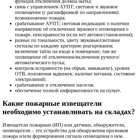
функция отключения должна быть);
связь с управлением АУПТ; световое и звуковое
оповещение (с расшифровкой по направлениям):
возникновение пожара;
срабатывание АУПТ; световая индикация: о наличии
напряжения; об отключении звукового оповещения о
пожаре, неисправности (если нет автовосстановления);
разные по тональности, цвету звуковые/световые
сигналы по каждому критерию реагирования;
включение табло на входе в помещение, там же
оповещение об отключении/включении ручного/
автоматического пуска;
контроль исправности (на обрыв, замыкание), уровня
ОТВ, положения задвижек; наличие питания, состояние
электролиний;
срабатывание и отключение насосов;
обеспечение полной информативности на пульте.
Какие пожарные извещатели
необходимо устанавливать на складах?
Извещатели пожарные (ИП) или датчики, обнаружители,
оповещатели – это устройства для обнаружения признаков
пожара и/или формирования сигнала оповещения о нем.