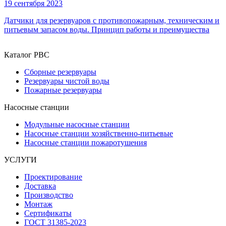
19 сентября 2023
Датчики для резервуаров с противопожарным, техническим и
питьевым запасом воды. Принцип работы и преимущества
Каталог РВС
Сборные резервуары
Резервуары чистой воды
Пожарные резервуары
Насосные станции
Модульные насосные станции
Насосные станции хозяйственно-питьевые
Насосные станции пожаротушения
УСЛУГИ
Проектирование
Доставка
Производство
Монтаж
Сертификаты
ГОСТ 31385-2023