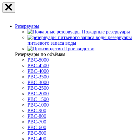
Резервуары
Пожарные резервуары
резервуары
питьевого запаса воды
Производство
Резервуары по объёмам
РВС-5000
РВС-4500
РВС-4000
РВС-3500
РВС-3000
РВС-2500
РВС-2000
РВС-1500
РВС-1000
РВС-900
РВС-800
РВС-700
РВС-600
РВС-500
РВС-400