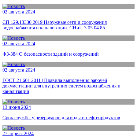
02 августа 2024
СП 129.13330 2019 Наружные сети и сооружения
водоснабжения и канализации. СНиП 3.05 04 85
02 августа 2024
ФЗ-384 О безопасности зданий и сооружений
02 августа 2024
ГОСТ 21.601 2011 | Правила выполнения рабочей
документации для внутренних систем водоснабжения и
канализации
13 июня 2024
Срок службы у резервуаров для воды и нефтепродуктов
27 апреля 2024