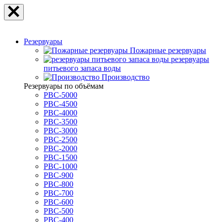
Резервуары
Пожарные резервуары
резервуары
питьевого запаса воды
Производство
Резервуары по объёмам
РВС-5000
РВС-4500
РВС-4000
РВС-3500
РВС-3000
РВС-2500
РВС-2000
РВС-1500
РВС-1000
РВС-900
РВС-800
РВС-700
РВС-600
РВС-500
РВС-400