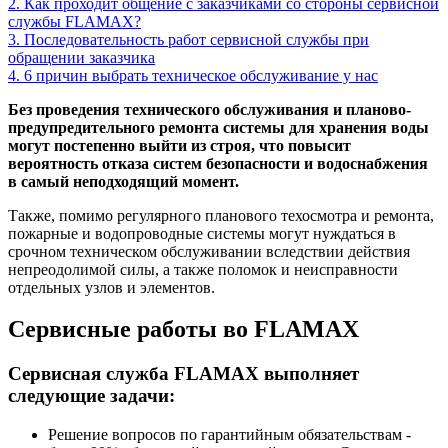
2. Как проходит общение с заказчиками со стороны сервисной
службы FLAMAX?
3. Последовательность работ сервисной службы при
обращении заказчика
4. 6 причин выбрать техническое обслуживание у нас
Без проведения технического обслуживания и планово-
предупредительного ремонта системы для хранения воды
могут постепенно выйти из строя, что повысит
вероятность отказа систем безопасности и водоснабжения
в самый неподходящий момент.
Также, помимо регулярного планового техосмотра и ремонта,
пожарные и водопроводные системы могут нуждаться в
срочном техническом обслуживании вследствии действия
непреодолимой силы, а также поломок и неисправности
отдельных узлов и элементов.
Сервисные работы во FLAMAX
Сервисная служба FLAMAX выполняет
следующие задачи:
Решение вопросов по гарантийным обязательствам -