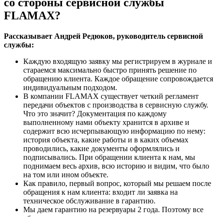
со стороны сервисной службы
FLAMAX?
Рассказывает Андрей Редюков, руководитель сервисной
службы:
Каждую входящую заявку мы регистрируем в журнале и
стараемся максимально быстро принять решение по
обращению клиента. Каждое обращение сопровождается
индивидуальным подходом.
В компании FLAMAX существует четкий регламент
передачи объектов с производства в сервисную службу.
Что это значит? Документация по каждому
выполненному нами объекту хранится в архиве и
содержит всю исчерпывающую информацию по нему:
история объекта, какие работы и в каких объемах
проводились, какие документы оформлялись и
подписывались. При обращении клиента к нам, мы
поднимаем весь архив, всю историю и видим, что было
на том или ином объекте.
Как правило, первый вопрос, который мы решаем после
обращения к нам клиента: входит ли заявка на
техническое обслуживание в гарантию.
Мы даем гарантию на резервуары 2 года. Поэтому все