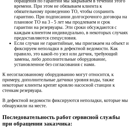
обращения по гарантии мы закрываем в течении этого
времени. При этом не обязываем клиента к
обязательному проведению ТО, чтобы сохранить
гарантию. При подписании долгосрочного договора на
плановое ТО на 3 - 5 лет мы продлеваем и срок
гарантии на резервуары. Эти сроки обсуждаются с
каждым клиентом индивидуально, в некоторых случаях
предоставляются спецусловия.
Если случаи не гарантийные, мы приезжаем на объект и
фиксируем неполадки в дефектной ведомости. Как
правило, это какой-то узел или датчик, требующий
замены, либо дополнительные оборудование,
установленное без согласования с нами.
К несогласованному оборудованию могут относится, к
примеру, дополнительные датчики
уровня воды, также
некоторые клиенты крепят кровлю насосной станции к
стенкам резервуара.
В дефектной ведомости фиксируются неполадки, которые мы
обнаружили на месте.
Последовательность работ сервисной службы
при обращении заказчика: