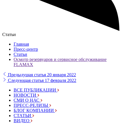
Статьи
Главная
Пресс-центр
Статьи
Осмотр резервуаров и сервисное обслуживание
FLAMAX
Предыдущая статья
20 января 2022
Следующая статья
17 февраля 2022
ВСЕ ПУБЛИКАЦИИ
НОВОСТИ
СМИ О НАС
ПРЕСС-РЕЛИЗЫ
БЛОГ КОМПАНИИ
СТАТЬИ
ВИДЕО