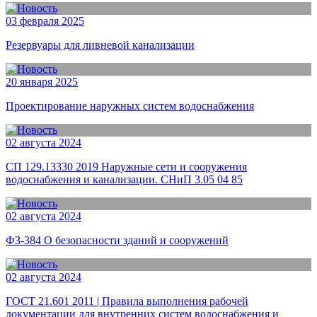
03 февраля 2025
Резервуары для ливневой канализации
20 января 2025
Проектирование наружных систем водоснабжения
02 августа 2024
СП 129.13330 2019 Наружные сети и сооружения
водоснабжения и канализации. СНиП 3.05 04 85
02 августа 2024
ФЗ-384 О безопасности зданий и сооружений
02 августа 2024
ГОСТ 21.601 2011 | Правила выполнения рабочей
документации для внутренних систем водоснабжения и