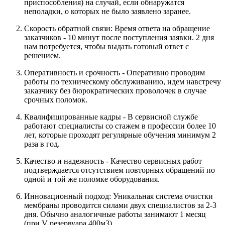
приспособления) на случай, если обнаружатся
неполадки, о которых не было заявлено заранее.
Скорость обратной связи: Время ответа на обращение
заказчиков - 10 минут после поступления заявки. 2 дня
нам потребуется, чтобы выдать готовый ответ с
решением.
Оперативность и срочность - Оперативно проводим
работы по техническому обслуживанию, идем навстречу
заказчику без бюрократических проволочек в случае
срочных поломок.
Квалифицированные кадры - В сервисной службе
работают специалисты со стажем в профессии более 10
лет, которые проходят регулярные обучения минимум 2
раза в год.
Качество и надежность - Качество сервисных работ
подтверждается отсутствием повторных обращений по
одной и той же поломке оборудования.
Инновационный подход: Уникальная система очистки
мембраны проводится силами двух специалистов за 2-3
дня. Обычно аналогичные работы занимают 1 месяц
(при V резервуара 400м3).