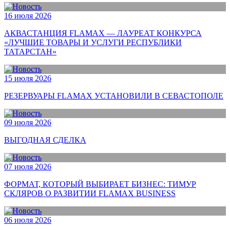
16 июля 2026
АКВАСТАНЦИЯ FLAMAX — ЛАУРЕАТ КОНКУРСА
«ЛУЧШИЕ ТОВАРЫ И УСЛУГИ РЕСПУБЛИКИ
ТАТАРСТАН»
15 июля 2026
РЕЗЕРВУАРЫ FLAMAX УСТАНОВИЛИ В СЕВАСТОПОЛЕ
09 июля 2026
ВЫГОДНАЯ СДЕЛКА
07 июля 2026
ФОРМАТ, КОТОРЫЙ ВЫБИРАЕТ БИЗНЕС: ТИМУР
СКЛЯРОВ О РАЗВИТИИ FLAMAX BUSINESS
06 июля 2026