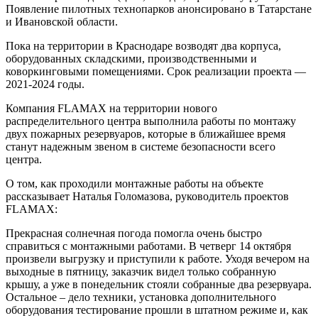
Появление пилотных технопарков анонсировано в Татарстане
и Ивановской области.
Пока на территории в Краснодаре возводят два корпуса,
оборудованных складскими, производственными и
коворкинговыми помещениями. Срок реализации проекта —
2021-2024 годы.
Компания FLAMAX на территории нового
распределительного центра выполнила работы по монтажу
двух пожарных резервуаров, которые в ближайшее время
станут надежным звеном в системе безопасности всего
центра.
О том, как проходили монтажные работы на объекте
рассказывает Наталья Голомазова, руководитель проектов
FLAMAX:
Прекрасная солнечная погода помогла очень быстро
справиться с монтажными работами. В четверг 14 октября
произвели выгрузку и приступили к работе. Уходя вечером на
выходные в пятницу, заказчик видел только собранную
крышу, а уже в понедельник стояли собранные два резервуара.
Остальное – дело техники, установка дополнительного
оборудования тестирование прошли в штатном режиме и, как