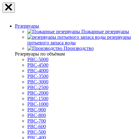
Резервуары
Пожарные резервуары
резервуары
питьевого запаса воды
Производство
Резервуары по объёмам
РВС-5000
РВС-4500
РВС-4000
РВС-3500
РВС-3000
РВС-2500
РВС-2000
РВС-1500
РВС-1000
РВС-900
РВС-800
РВС-700
РВС-600
РВС-500
РВС-400