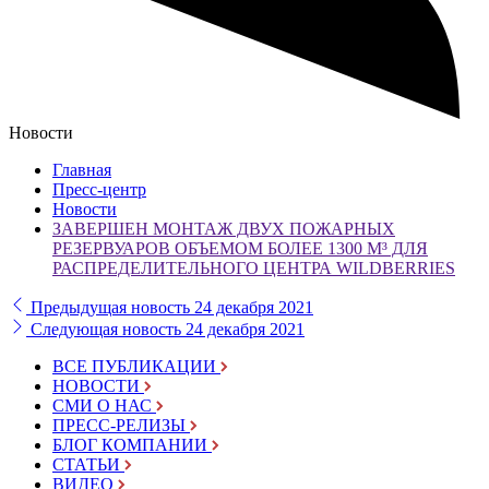
Новости
Главная
Пресс-центр
Новости
ЗАВЕРШЕН МОНТАЖ ДВУХ ПОЖАРНЫХ
РЕЗЕРВУАРОВ ОБЪЕМОМ БОЛЕЕ 1300 М³ ДЛЯ
РАСПРЕДЕЛИТЕЛЬНОГО ЦЕНТРА WILDBERRIES
Предыдущая новость
24 декабря 2021
Следующая новость
24 декабря 2021
ВСЕ ПУБЛИКАЦИИ
НОВОСТИ
СМИ О НАС
ПРЕСС-РЕЛИЗЫ
БЛОГ КОМПАНИИ
СТАТЬИ
ВИДЕО