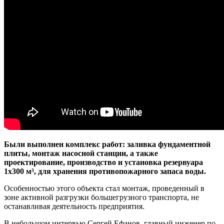
Были выполнен комплекс работ: заливка фундаментной
плиты, монтаж насосной станции, а также
проектирование, производство и установка резервуара
1х300 м³, для хранения противопожарного запаса воды.
Особенностью этого объекта стал монтаж, проведенный в
зоне активной разгрузки большегрузного транспорта, не
останавливая деятельность предприятия.
В небольшом интервью Сергей Ефанов, главный инженер по