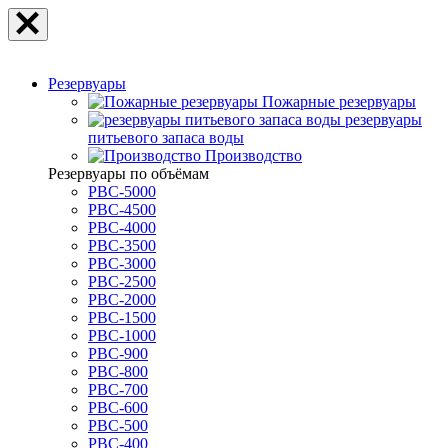
Резервуары
Пожарные резервуары
резервуары
питьевого запаса воды
Производство
Резервуары по объёмам
РВС-5000
РВС-4500
РВС-4000
РВС-3500
РВС-3000
РВС-2500
РВС-2000
РВС-1500
РВС-1000
РВС-900
РВС-800
РВС-700
РВС-600
РВС-500
РВС-400