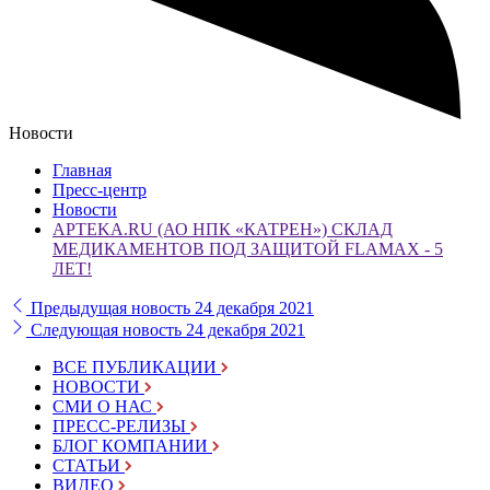
Новости
Главная
Пресс-центр
Новости
APTEKA.RU (АО НПК «КАТРЕН») СКЛАД
МЕДИКАМЕНТОВ ПОД ЗАЩИТОЙ FLAMAX - 5
ЛЕТ!
Предыдущая новость
24 декабря 2021
Следующая новость
24 декабря 2021
ВСЕ ПУБЛИКАЦИИ
НОВОСТИ
СМИ О НАС
ПРЕСС-РЕЛИЗЫ
БЛОГ КОМПАНИИ
СТАТЬИ
ВИДЕО