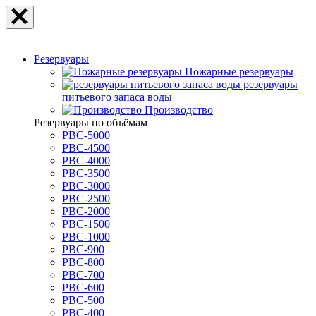
Резервуары
Пожарные резервуары
резервуары
питьевого запаса воды
Производство
Резервуары по объёмам
РВС-5000
РВС-4500
РВС-4000
РВС-3500
РВС-3000
РВС-2500
РВС-2000
РВС-1500
РВС-1000
РВС-900
РВС-800
РВС-700
РВС-600
РВС-500
РВС-400