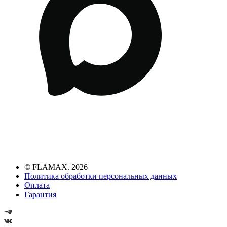
© FLAMAX. 2026
Политика обработки персональных данных
Оплата
Гарантия