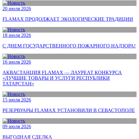
20 июля 2026
FLAMAX ПРОДОЛЖАЕТ ЭКОЛОГИЧЕСКИЕ ТРАДИЦИИ
18 июля 2026
С ДНЕМ ГОСУДАРСТВЕННОГО ПОЖАРНОГО НАДЗОРА!
16 июля 2026
АКВАСТАНЦИЯ FLAMAX — ЛАУРЕАТ КОНКУРСА
«ЛУЧШИЕ ТОВАРЫ И УСЛУГИ РЕСПУБЛИКИ
ТАТАРСТАН»
15 июля 2026
РЕЗЕРВУАРЫ FLAMAX УСТАНОВИЛИ В СЕВАСТОПОЛЕ
09 июля 2026
ВЫГОДНАЯ СДЕЛКА