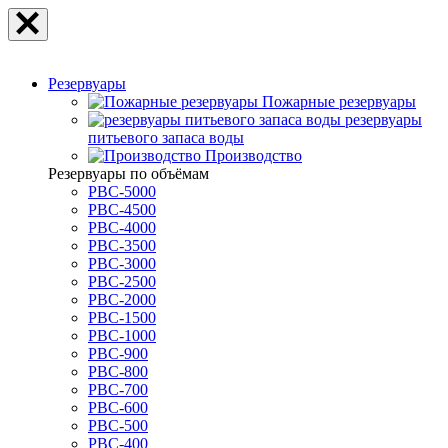
Резервуары
Пожарные резервуары
резервуары
питьевого запаса воды
Производство
Резервуары по объёмам
РВС-5000
РВС-4500
РВС-4000
РВС-3500
РВС-3000
РВС-2500
РВС-2000
РВС-1500
РВС-1000
РВС-900
РВС-800
РВС-700
РВС-600
РВС-500
РВС-400