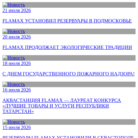
21 июля 2026
FLAMAX УСТАНОВИЛ РЕЗЕРВУАРЫ В ПОДМОСКОВЬЕ
20 июля 2026
FLAMAX ПРОДОЛЖАЕТ ЭКОЛОГИЧЕСКИЕ ТРАДИЦИИ
18 июля 2026
С ДНЕМ ГОСУДАРСТВЕННОГО ПОЖАРНОГО НАДЗОРА!
16 июля 2026
АКВАСТАНЦИЯ FLAMAX — ЛАУРЕАТ КОНКУРСА
«ЛУЧШИЕ ТОВАРЫ И УСЛУГИ РЕСПУБЛИКИ
ТАТАРСТАН»
15 июля 2026
РЕЗЕРВУАРЫ FLAMAX УСТАНОВИЛИ В СЕВАСТОПОЛЕ