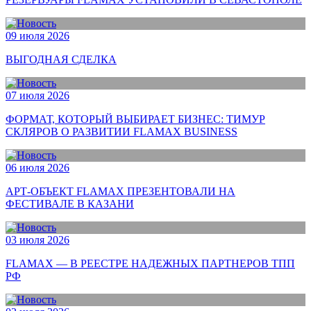
09 июля 2026
ВЫГОДНАЯ СДЕЛКА
07 июля 2026
ФОРМАТ, КОТОРЫЙ ВЫБИРАЕТ БИЗНЕС: ТИМУР
СКЛЯРОВ О РАЗВИТИИ FLAMAX BUSINESS
06 июля 2026
АРТ-ОБЪЕКТ FLAMAX ПРЕЗЕНТОВАЛИ НА
ФЕСТИВАЛЕ В КАЗАНИ
03 июля 2026
FLAMAX — В РЕЕСТРЕ НАДЕЖНЫХ ПАРТНЕРОВ ТПП
РФ