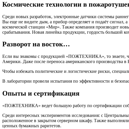
Космические технологии в пожаротуше
Среди новых разработок, электронные датчики системы ранне
Вы еще не видите дым, а прибор определяет и подаёт сигнал,
космической станции «Мир». Также компания производит новы
срабатывания. Новая линейка продукции, гордость большой к
Разворот на восток…
Если вы знакомы с продукцией «ПОЖТЕХНИКА», то знаете, чт
Америки. Даже после переноса американского производства в Б
Чтобы избежать политические и логистические риски, специа
В лаборатории провели испытания по эффективности и безопас
Опыты и сертификация
«ПОЖТЕХНИКА» ведет большую работу по сертификации собст
Среди интересных экспериментов исследования: с Центральны
расположенное в закрытом серверном шкафу. Также выполнялис
ценных бумажных раритетов.