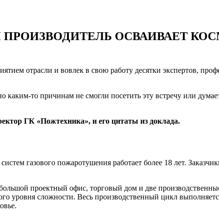
Й ПРОИЗВОДИТЕЛЬ ОСВАИВАЕТ КО
тием отрасли и вовлек в свою работу десятки экспертов, проф
по каким-то причинам не смогли посетить эту встречу или дума
ектор ГК «Пожтехника», и его цитаты из доклада.
 систем газового пожаротушения работает более 18 лет. Заказч
, большой проектный офис, торговый дом и две производственны
го уровня сложности. Весь производственный цикл выполняется
ковье.