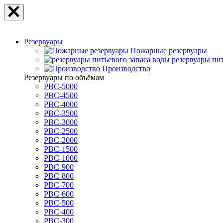
Резервуары
Пожарные резервуары
резервуары пи
Производство
Резервуары по объёмам
РВС-5000
РВС-4500
РВС-4000
РВС-3500
РВС-3000
РВС-2500
РВС-2000
РВС-1500
РВС-1000
РВС-900
РВС-800
РВС-700
РВС-600
РВС-500
РВС-400
РВС-300