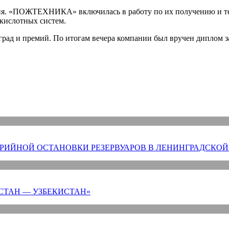
ия. «ПОЖТЕХНИКА» включилась в работу по их получению и теп
екислотных систем.
рад и премий. По итогам вечера компании был вручен диплом з
РИЙНОЙ ОСТАНОВКИ РЕЗЕРВУАРОВ В ЛЕНИНГРАДСКОЙ
СТАН — УЗБЕКИСТАН»