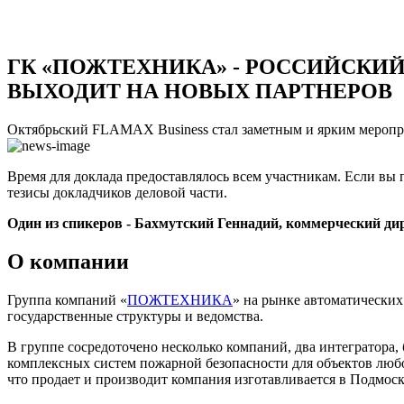
ГК «ПОЖТЕХНИКА» - РОССИЙСКИ
ВЫХОДИТ НА НОВЫХ ПАРТНЕРОВ
Октябрьский FLAMAX Business стал заметным и ярким мероприя
Время для доклада предоставлялось всем участникам. Если вы 
тезисы докладчиков деловой части.
Один из спикеров - Бахмутский Геннадий, коммерческий дир
О компании
Группа компаний «
ПОЖТЕХНИКА
» на рынке автоматических
государственные структуры и ведомства.
В группе сосредоточено несколько компаний, два интегратора
комплексных систем пожарной безопасности для объектов любо
что продает и производит компания изготавливается в Подмос