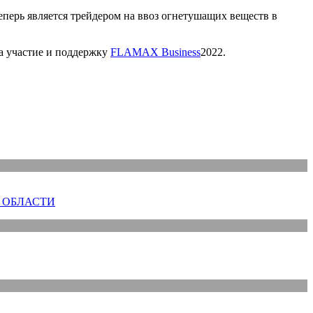
ерь является трейдером на ввоз огнетушащих веществ в
а участие и поддержку
FLAMAX Business
2022.
 ОБЛАСТИ