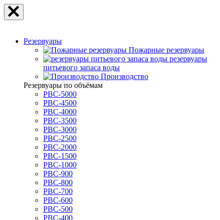
Резервуары
Пожарные резервуары
резервуары
питьевого запаса воды
Производство
Резервуары по объёмам
РВС-5000
РВС-4500
РВС-4000
РВС-3500
РВС-3000
РВС-2500
РВС-2000
РВС-1500
РВС-1000
РВС-900
РВС-800
РВС-700
РВС-600
РВС-500
РВС-400