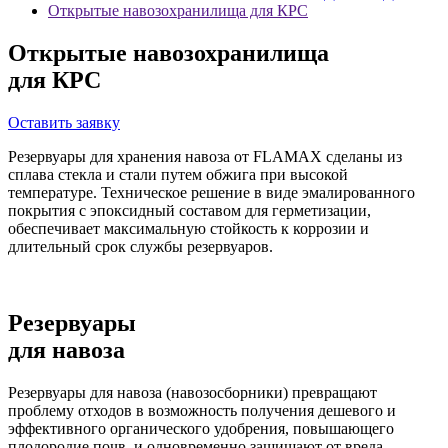
Открытые навозохранилища для КРС
Открытые навозохранилища
для КРС
Оставить заявку
Резервуары для хранения навоза от FLAMAX сделаны из
сплава стекла и стали путем обжига при высокой
температуре. Техническое решение в виде эмалированного
покрытия с эпоксидный составом для герметизации,
обеспечивает максимальную стойкость к коррозии и
длительный срок службы резервуаров.
Резервуары
для навоза
Резервуары для навоза (навозосборники) превращают
проблему отходов в возможность получения дешевого и
эффективного органического удобрения, повышающего
плодородие почв, и одновременно защищают от вреда