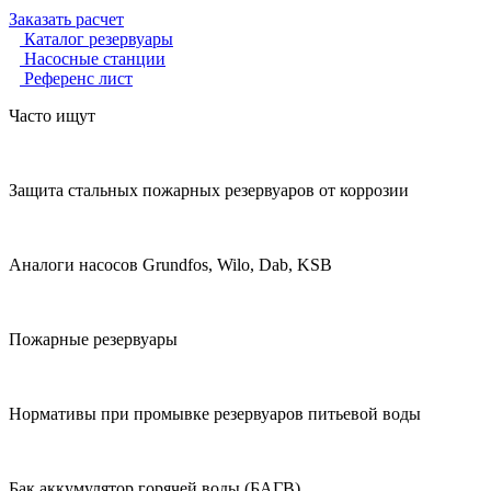
Заказать расчет
Каталог резервуары
Насосные станции
Референс лист
Часто ищут
Защита стальных пожарных резервуаров от коррозии
Аналоги насосов Grundfos, Wilo, Dab, KSB
Пожарные резервуары
Нормативы при промывке резервуаров питьевой воды
Бак аккумулятор горячей воды (БАГВ)