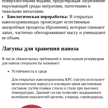
поверхностными водами, предотвращая загрязнение
окружающей среды нитратами, патогенами и
тяжелыми металлами.
Биологическая переработка:
В открытых
навозохранилищах происходят естественные
анаэробные процессы (брожение), которые снижают
запах, частично обеззараживают массу и уменьшают
ее объем.
Лагуны для хранения навоза
В числе обязательных требований к эпоксидным резервуарам
для навоза специалисты называют:
Устойчивость к среде
Для открытых навозохранилищ КРС (лагун) использует
металлические корпуса и изоляцию швов мастиковым
составом. путём плавки стекла и стали при высоких
температурах. Данный состав позволяет выдерживать
колебания показателей щелочи, хлорида, сероводорода.