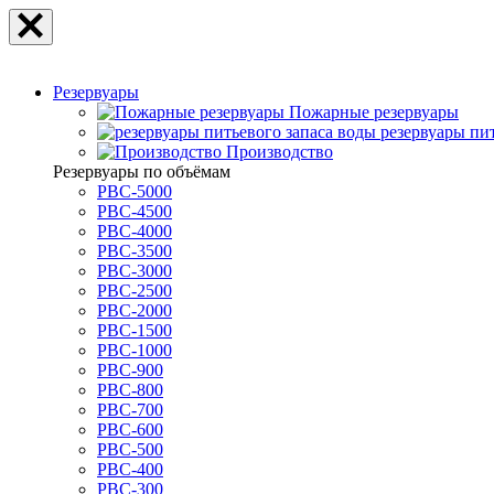
Резервуары
Пожарные резервуары
резервуары пи
Производство
Резервуары по объёмам
РВС-5000
РВС-4500
РВС-4000
РВС-3500
РВС-3000
РВС-2500
РВС-2000
РВС-1500
РВС-1000
РВС-900
РВС-800
РВС-700
РВС-600
РВС-500
РВС-400
РВС-300