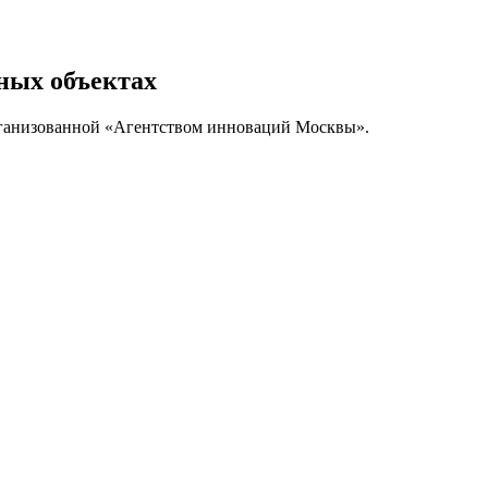
ных объектах
организованной «Агентством инноваций Москвы».