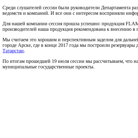
Среди слушателей сессии были руководители Департамента раз
ведомств и компаний. И все они с интересом восприняли инфо
Для нашей компании сессия прошла успешно: продукция FLA
производителей наша продукция рекомендована к внесению в
Мы считаем это хорошим и перспективным заделом для дальнейш
городе Арске, где в конце 2017 года мы построили резервуар
Татарстан
.
По итогам прошедшей 19 июля сессии мы рассчитываем, что н
муниципальные государственные проекты.