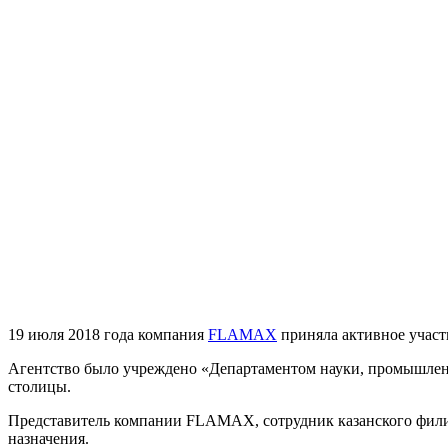
19 июля 2018 года компания
FLAMAX
приняла активное участ
Агентство было учреждено «Департаментом науки, промышлен
столицы.
Представитель компании FLAMAX, сотрудник казанского филиа
назначения.