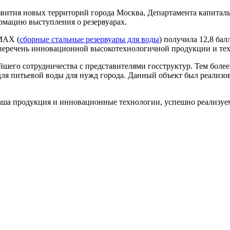
вития новых территорий города Москва, Департамента капиталь
рмацию выступления о резервуарах.
MAX (
сборные стальные резервуары для воды
) получила 12,8 бал
 перечень инновационной высокотехнологичной продукции и те
его сотрудничества с представителями госструктур. Тем более,
ы для питьевой воды для нужд города. Данный объект был реализ
аша продукция и инновационные технологии, успешно реализуем