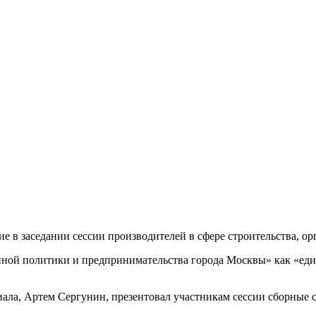
ие в заседании сессии производителей в сфере строительства, о
ной политики и предпринимательства города Москвы» как «еди
ла, Артем Сергунин, презентовал участникам сессии сборные с