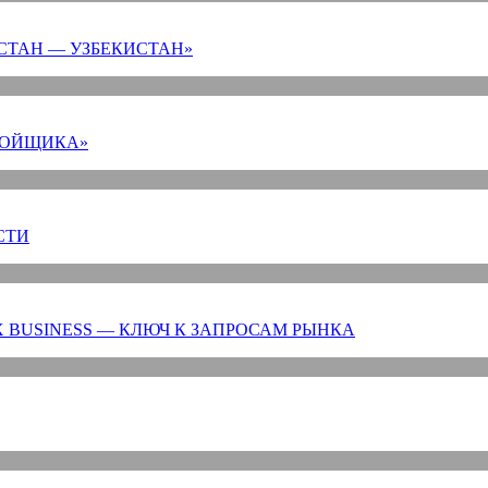
СТАН — УЗБЕКИСТАН»
РОЙЩИКА»
СТИ
 BUSINESS — КЛЮЧ К ЗАПРОСАМ РЫНКА