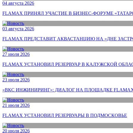
04 августа 2026
FLAMAX ПРИНЯЛ УЧАСТИЕ В БИЗНЕС-ФОРУМЕ «ТАТАР
03 августа 2026
FLAMAX ПРЕДСТАВИТ АКВАСТАНЦИЮ НА «ДНЕ ЗАСТ
27 июля 2026
FLAMAX УСТАНОВИЛ РЕЗЕРВУАР В КАЛУЖСКОЙ ОБЛА
23 июля 2026
«ВКС ИНЖИНИРИНГ»: ДИАЛОГ НА ПЛОЩАДКЕ FLAMAX
21 июля 2026
FLAMAX УСТАНОВИЛ РЕЗЕРВУАРЫ В ПОДМОСКОВЬЕ
20 июля 2026