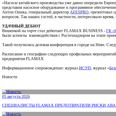
«Насосы китайского производства уже давно опередили Европу
представив насосное оборудование и программное обеспечени
Антон Оника, генеральный директор
AFESPRO
, презентовал 
вопросов. Так наших гостей, в частности, интересовало время,
УДАЧНЫЙ ДЕБЮТ
Вишенкой на торте стал дебютант FLAMAX BUSINESS -
ГК 
были аспекты взаимодействия с Ростехнадзором на этапе прое
Такой получилась деловая конференция в городе на Неве. Сл
Расписание и географию следующих профильных мероприятий м
предприятия FLAMAX
Информационное сопровождение: журнал
ИСУП
, журнал «
Без
Новости
05 августа 2026
СПЕЦИАЛИСТЫ FLAMAX ПРЕДОТВРАТИЛИ РИСКИ АВА