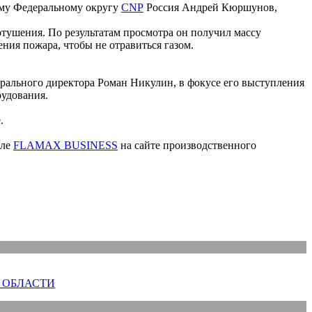
ому Федеральному округу
CNP
Россия Андрей Кюршунов,
отушения. По результатам просмотра он получил массу
ения пожара, чтобы не отравиться газом.
нерального директора Роман Никулин, в фокусе его выступления
рудования.
.
еле
FLAMAX BUSINESS
на сайте производственного
 ОБЛАСТИ