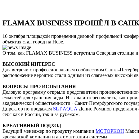
FLAMAX BUSINESS ПРОШЁЛ В САН
16 октября площадкой проведения деловой профильной конфе
объектах стал город на Неве.
О том, как FLAMAX BUSINESS встретила Северная столица и 
ВЫСОКИЙ ИНТЕРЕС
Для встречи с профессиональным сообществом Санкт-Петербур
расположение вероятно стали одними из слагаемых высокой яв
ВОПРОСЫ ПРО ИСПЫТАНИЯ
Деловую программу открыли представители производственног
емкостей для хранения воды. Из зала интересовались, как прои
академической общественности - Санкт-Петербургского госуда
Директор по продажам
SLT AQUA
Денис Романов представил 
себя как в России, так и за рубежом.
КРЕАТИВНЫЙ ПОДХОД
Ведущий менеджер по продукту компании
МОТОРКОН
Максим
ярославской компании и автоматизации системы.