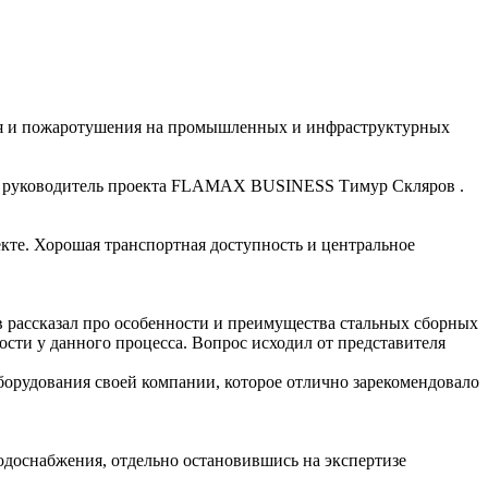
ия и пожаротушения на промышленных и инфраструктурных
ет руководитель проекта FLAMAX BUSINESS Тимур Скляров .
кте. Хорошая транспортная доступность и центральное
ассказал про особенности и преимущества стальных сборных
ности у данного процесса. Вопрос исходил от представителя
орудования своей компании, которое отлично зарекомендовало
доснабжения, отдельно остановившись на экспертизе