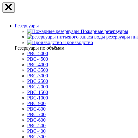
Резервуары
Пожарные резервуары
резервуары пи
Производство
Резервуары по объёмам
РВС-5000
РВС-4500
РВС-4000
РВС-3500
РВС-3000
РВС-2500
РВС-2000
РВС-1500
РВС-1000
РВС-900
РВС-800
РВС-700
РВС-600
РВС-500
РВС-400
РВС-300