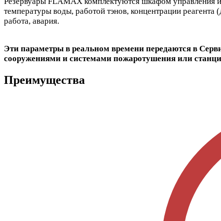
Резервуары FLAMAX комплектуются шкафом управления и а
температуры воды, работой тэнов, концентрации реагента (
работа, авария.
Эти параметры в реальном времени передаются в Серв
сооружениями и системами пожаротушения или станци
Преимущества