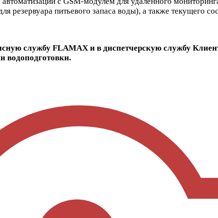
втоматизации с GSM-модулем для удаленного мониторинга 
для резервуара питьевого запаса воды), а также текущего со
исную службу FLAMAX и в диспетчерскую службу Клиент
и водоподготовки.