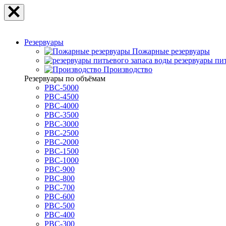
Резервуары
Пожарные резервуары
резервуары пи
Производство
Резервуары по объёмам
РВС-5000
РВС-4500
РВС-4000
РВС-3500
РВС-3000
РВС-2500
РВС-2000
РВС-1500
РВС-1000
РВС-900
РВС-800
РВС-700
РВС-600
РВС-500
РВС-400
РВС-300