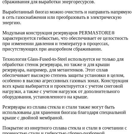
сбраживания для выработки энергоресурсов.
Выработанный биогаз можно очистить и направить напрямую
в сеть газоснабжения или преобразовать в электрическую
энергию.
Модульная конструкция резервуаров PERMASTORE®
характеризуется гибкостью, что обеспечивает ее целостность
при изменении давления и температур в процессах,
присутствующих при анаэробном сбраживании.
Технология Glass-Fused-to-Steel используется не только для
обработки стенок резервуара, но также и для крыши
резервуара, например, для метантенков. Этот сплав
обеспечивает высокую степень защиты установки в целом,
особенно в высоко агрессивных газовых зонах. Конструкция
всех крыш выбирается и проектируется с учетом снеговой
нагрузки, а также с учетом нагрузок от дополнительного
оборудования, установленного на крыше.
Резервуары из сплава стекла и стали также могут быть
использованы для хранения биогаза благодаря специальной
крыше с двойной мембраной.
Покрытие из инертного сплава стекла и стали в сочетании с
прочностью стали и гибкостью сборно-разборной