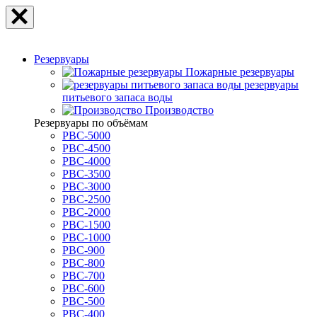
Резервуары
Пожарные резервуары
резервуары
питьевого запаса воды
Производство
Резервуары по объёмам
РВС-5000
РВС-4500
РВС-4000
РВС-3500
РВС-3000
РВС-2500
РВС-2000
РВС-1500
РВС-1000
РВС-900
РВС-800
РВС-700
РВС-600
РВС-500
РВС-400