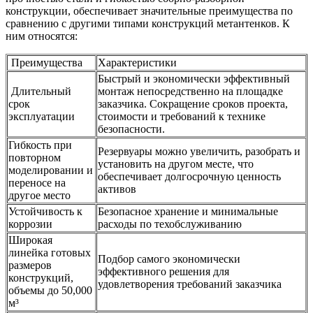
конструкции, обеспечивает значительные преимущества по
сравнению с другими типами конструкций метантенков. К
ним относятся:
Преимущества
Характеристики
Быстрый и экономически эффективный
Длительный
монтаж непосредственно на площадке
срок
заказчика. Сокращение сроков проекта,
эксплуатации
стоимости и требований к технике
безопасности.
Гибкость при
Резервуары можно увеличить, разобрать и
повторном
установить на другом месте, что
моделировании и
обеспечивает долгосрочную ценность
переносе на
активов
другое место
Устойчивость к
Безопасное хранение и минимальные
коррозии
расходы по техобслуживанию
Широкая
линейка готовых
Подбор самого экономически
размеров
эффективного решения для
конструкций,
удовлетворения требований заказчика
объемы до 50,000
м³