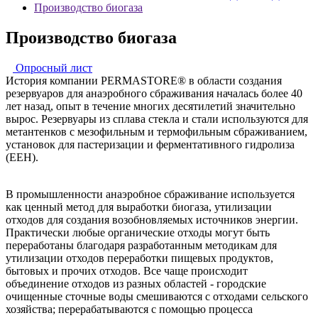
Производство биогаза
Производство биогаза
Опросный лист
История компании PERMASTORE® в области создания
резервуаров для анаэробного сбраживания началась более 40
лет назад, опыт в течение многих десятилетий значительно
вырос. Резервуары из сплава стекла и стали используются для
метантенков с мезофильным и термофильным сбраживанием,
установок для пастеризации и ферментативного гидролиза
(EEH).
В промышленности анаэробное сбраживание используется
как ценный метод для выработки биогаза, утилизации
отходов для создания возобновляемых источников энергии.
Практически любые органические отходы могут быть
переработаны благодаря разработанным методикам для
утилизации отходов переработки пищевых продуктов,
бытовых и прочих отходов. Все чаще происходит
объединение отходов из разных областей - городские
очищенные сточные воды смешиваются с отходами сельского
хозяйства; перерабатываются с помощью процесса