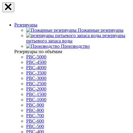
Резервуары
Пожарные резервуары
резервуары
питьевого запаса воды
Производство
Резервуары по объёмам
РВС-5000
РВС-4500
РВС-4000
РВС-3500
РВС-3000
РВС-2500
РВС-2000
РВС-1500
РВС-1000
РВС-900
РВС-800
РВС-700
РВС-600
РВС-500
РВС-400