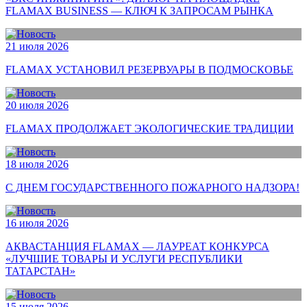
FLAMAX BUSINESS — КЛЮЧ К ЗАПРОСАМ РЫНКА
21 июля 2026
FLAMAX УСТАНОВИЛ РЕЗЕРВУАРЫ В ПОДМОСКОВЬЕ
20 июля 2026
FLAMAX ПРОДОЛЖАЕТ ЭКОЛОГИЧЕСКИЕ ТРАДИЦИИ
18 июля 2026
С ДНЕМ ГОСУДАРСТВЕННОГО ПОЖАРНОГО НАДЗОРА!
16 июля 2026
АКВАСТАНЦИЯ FLAMAX — ЛАУРЕАТ КОНКУРСА
«ЛУЧШИЕ ТОВАРЫ И УСЛУГИ РЕСПУБЛИКИ
ТАТАРСТАН»
15 июля 2026