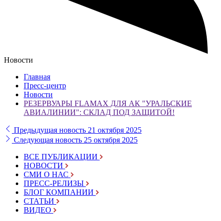
Новости
Главная
Пресс-центр
Новости
РЕЗЕРВУАРЫ FLAMAX ДЛЯ АК "УРАЛЬСКИЕ
АВИАЛИНИИ": СКЛАД ПОД ЗАЩИТОЙ!
Предыдущая новость
21 октября 2025
Следующая новость
25 октября 2025
ВСЕ ПУБЛИКАЦИИ
НОВОСТИ
СМИ О НАС
ПРЕСС-РЕЛИЗЫ
БЛОГ КОМПАНИИ
СТАТЬИ
ВИДЕО