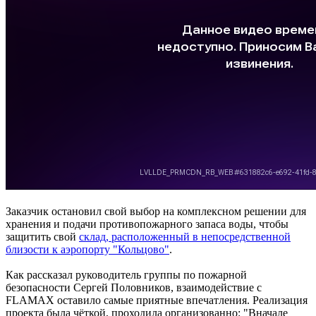
Заказчик остановил свой выбор на комплексном решении для
хранения и подачи противопожарного запаса воды, чтобы
защитить свой
склад, расположенный в непосредственной
близости к аэропорту "Кольцово"
.
Как рассказал руководитель группы по пожарной
безопасности Сергей Половников, взаимодействие с
FLAMAX оставило самые приятные впечатления. Реализация
проекта была чёткой, проходила организованно: "Вначале