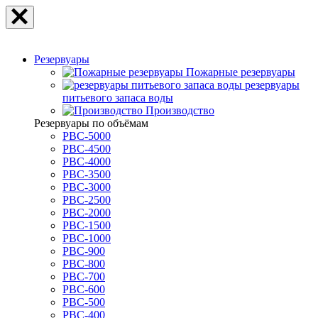
Резервуары
Пожарные резервуары
резервуары
питьевого запаса воды
Производство
Резервуары по объёмам
РВС-5000
РВС-4500
РВС-4000
РВС-3500
РВС-3000
РВС-2500
РВС-2000
РВС-1500
РВС-1000
РВС-900
РВС-800
РВС-700
РВС-600
РВС-500
РВС-400