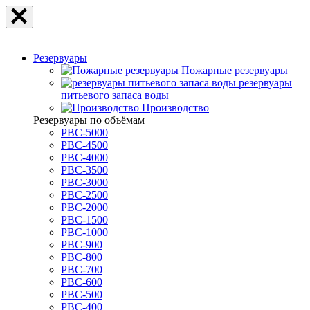
Резервуары
Пожарные резервуары
резервуары
питьевого запаса воды
Производство
Резервуары по объёмам
РВС-5000
РВС-4500
РВС-4000
РВС-3500
РВС-3000
РВС-2500
РВС-2000
РВС-1500
РВС-1000
РВС-900
РВС-800
РВС-700
РВС-600
РВС-500
РВС-400