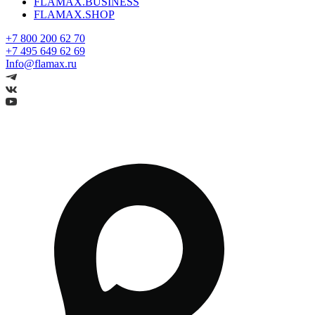
FLAMAX.BUSINESS
FLAMAX.SHOP
+7 800 200 62 70
+7 495 649 62 69
Info@flamax.ru