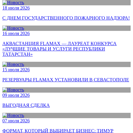
18 июля 2026
С ДНЕМ ГОСУДАРСТВЕННОГО ПОЖАРНОГО НАДЗОРА!
16 июля 2026
АКВАСТАНЦИЯ FLAMAX — ЛАУРЕАТ КОНКУРСА
«ЛУЧШИЕ ТОВАРЫ И УСЛУГИ РЕСПУБЛИКИ
ТАТАРСТАН»
15 июля 2026
РЕЗЕРВУАРЫ FLAMAX УСТАНОВИЛИ В СЕВАСТОПОЛЕ
09 июля 2026
ВЫГОДНАЯ СДЕЛКА
07 июля 2026
ФОРМАТ, КОТОРЫЙ ВЫБИРАЕТ БИЗНЕС: ТИМУР