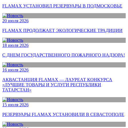
FLAMAX УСТАНОВИЛ РЕЗЕРВУАРЫ В ПОДМОСКОВЬЕ
20 июля 2026
FLAMAX ПРОДОЛЖАЕТ ЭКОЛОГИЧЕСКИЕ ТРАДИЦИИ
18 июля 2026
С ДНЕМ ГОСУДАРСТВЕННОГО ПОЖАРНОГО НАДЗОРА!
16 июля 2026
АКВАСТАНЦИЯ FLAMAX — ЛАУРЕАТ КОНКУРСА
«ЛУЧШИЕ ТОВАРЫ И УСЛУГИ РЕСПУБЛИКИ
ТАТАРСТАН»
15 июля 2026
РЕЗЕРВУАРЫ FLAMAX УСТАНОВИЛИ В СЕВАСТОПОЛЕ