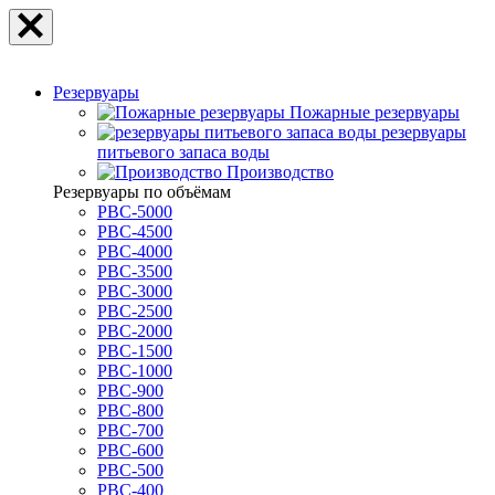
Резервуары
Пожарные резервуары
резервуары
питьевого запаса воды
Производство
Резервуары по объёмам
РВС-5000
РВС-4500
РВС-4000
РВС-3500
РВС-3000
РВС-2500
РВС-2000
РВС-1500
РВС-1000
РВС-900
РВС-800
РВС-700
РВС-600
РВС-500
РВС-400