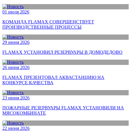
01 июля 2026
КОМАНДА FLAMAX СОВЕРШЕНСТВУЕТ
ПРОИЗВОДСТВЕННЫЕ ПРОЦЕССЫ
29 июня 2026
FLAMAX УСТАНОВИЛ РЕЗЕРВУАРЫ В ДОМОДЕДОВО
26 июня 2026
FLAMAX ПРЕЗЕНТОВАЛ АКВАСТАНЦИЮ НА
КОНКУРСЕ КАЧЕСТВА
23 июня 2026
ПОЖАРНЫЕ РЕЗЕРВУАРЫ FLAMAX УСТАНОВИЛИ НА
МЯСОКОМБИНАТЕ
22 июня 2026