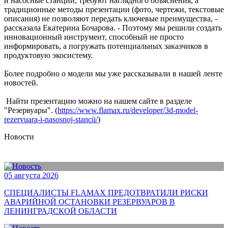
и насосные станции, требуют наглядного объяснения, а
традиционные методы презентации (фото, чертежи, текстовые
описания) не позволяют передать ключевые преимущества, -
рассказала Екатерина Бочарова. - Поэтому мы решили создать
инновационный инструмент, способный не просто
информировать, а погружать потенциальных заказчиков в
продуктовую экосистему.
Более подробно о модели мы уже рассказывали в нашей ленте
новостей.
Найти презентацию можно на нашем сайте в разделе
"Резервуары". (
https://www.flamax.ru/developer/3d-model-
rezervuara-i-nasosnoj-stancii/
)
Новости
05 августа 2026
СПЕЦИАЛИСТЫ FLAMAX ПРЕДОТВРАТИЛИ РИСКИ
АВАРИЙНОЙ ОСТАНОВКИ РЕЗЕРВУАРОВ В
ЛЕНИНГРАДСКОЙ ОБЛАСТИ